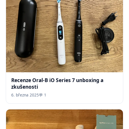
Recenze Oral-B iO Series 7 unboxing a
zkušenosti
6. března 2025
💬 1