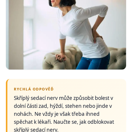
RYCHLÁ ODPOVĚĎ
Skříplý sedací nerv může způsobit bolest v
dolní části zad, hýždí, stehen nebo jinde v
nohách. Ne vždy je však třeba ihned
spěchat k lékaři. Naučte se, jak odblokovat
skříplý sedací nerv.