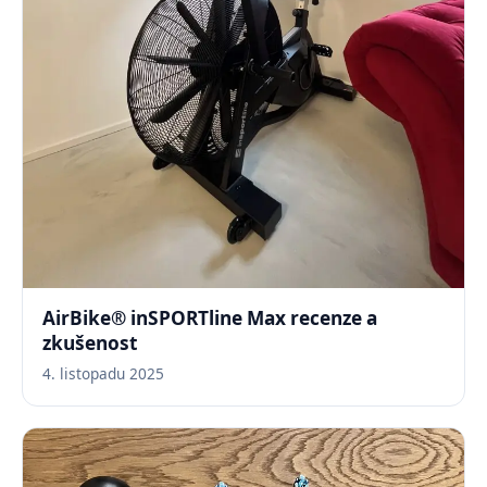
AirBike® inSPORTline Max recenze a
zkušenost
4. listopadu 2025