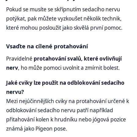
Pokud se musíte se skřípnutím sedacího nervu
potýkat, pak můžete vyzkoušet několik technik,
které mohou posloužit jako skvělá první pomoc.
Vsaďte na cílené protahování
Pravidelné
protahování svalů, které ovlivňují
nerv
, ho může pomoci uvolnit a zmírnit bolest.
Jaké cviky lze použít na odblokování sedacího
nervu?
Mezi nejúčinnějších cviky na protahování určené k
odblokování sedacího nervu patří například
přitahování kolen k hrudníku nebo jógová pozice
známá jako Pigeon pose.