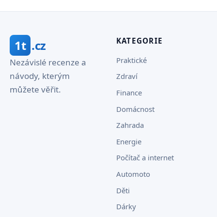
KATEGORIE
1t
.cz
Praktické
Nezávislé recenze a
návody, kterým
Zdraví
můžete věřit.
Finance
Domácnost
Zahrada
Energie
Počítač a internet
Automoto
Děti
Dárky