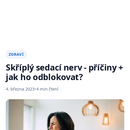
ZDRAVÍ
Skříplý sedací nerv - příčiny +
jak ho odblokovat?
4. března 2023
•
4 min čtení