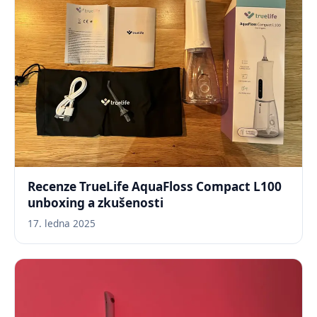
Recenze TrueLife AquaFloss Compact L100
unboxing a zkušenosti
17. ledna 2025