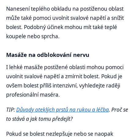
Nanesení teplého obkladu na postiženou oblast
může také pomoci uvolnit svalové napětí a snížit
bolest. Podobný účinek mohou mít také teplé
koupele nebo sprcha.
Masáže na odblokování nervu
I lehké masáže postižené oblasti mohou pomoci
uvolnit svalové napětí a zmírnit bolest. Pokud je
ovšem bolest příliš intenzivní, vyhledejte raději
profesionální maséra.
TIP:
Důvody oteklých prstů na rukou a léčba
. Proč se
to stává a jak tomu předejít?
Pokud se bolest nezlepšuje nebo se naopak