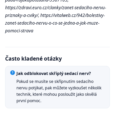
https://zdravi.euro.cz/clanky/zanet-sedaciho-nervu-
priznaky-a-cviky/, https://vitalweb.cz/942/bolestivy-
zanet-sedaciho-nervu-o-co-se-jedna-a-jak-muze-
pomoci-strava
Často kladené otázky
Jak odblokovat skříplý sedací nerv?
Pokud se musíte se skřípnutím sedacího
nervu potýkat, pak můžete vyzkoušet několik
technik, které mohou posloužit jako skvělá
první pomoc.