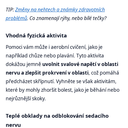
TIP:
Změny na nehtech a známky zdravotních
problémů
. Co znamenají rýhy, nebo bílé tečky?
Vhodná fyzická aktivita
Pomoci vám může i aerobní cvičení, jako je
například chůze nebo plavání. Tyto aktivita
dokážou jemně
uvolnit svalové napětí v oblasti
nervu a zlepšit prokrvení v oblasti
, což pomáhá
předcházet skřípnutí. Vyhněte se však aktivitám,
které by mohly zhoršit bolest, jako je běhání nebo
nejrůznější skoky.
Teplé obklady na odblokování sedacího
nervu