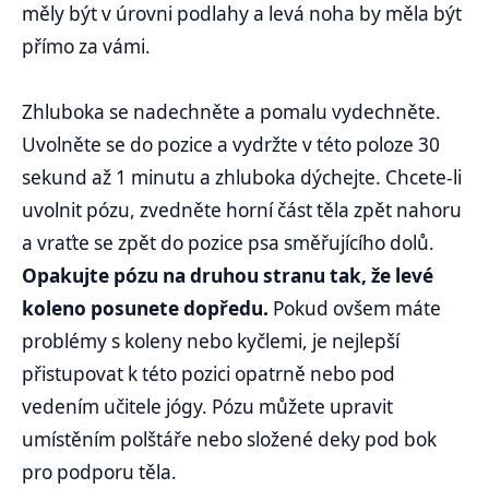
měly být v úrovni podlahy a levá noha by měla být
přímo za vámi.
Zhluboka se nadechněte a pomalu vydechněte.
Uvolněte se do pozice a vydržte v této poloze 30
sekund až 1 minutu a zhluboka dýchejte. Chcete-li
uvolnit pózu, zvedněte horní část těla zpět nahoru
a vraťte se zpět do pozice psa směřujícího dolů.
Opakujte pózu na druhou stranu tak, že levé
koleno posunete dopředu.
Pokud ovšem máte
problémy s koleny nebo kyčlemi, je nejlepší
přistupovat k této pozici opatrně nebo pod
vedením učitele jógy. Pózu můžete upravit
umístěním polštáře nebo složené deky pod bok
pro podporu těla.