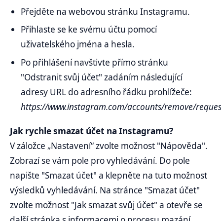
Přejděte na webovou stránku Instagramu.
Přihlaste se ke svému účtu pomocí
uživatelského jména a hesla.
Po přihlášení navštivte přímo stránku
"Odstranit svůj účet" zadáním následující
adresy URL do adresního řádku prohlížeče:
https://www.instagram.com/accounts/remove/reque
Jak rychle smazat účet na Instagramu?
V záložce „Nastavení“ zvolte možnost "Nápověda".
Zobrazí se vám pole pro vyhledávání. Do pole
napište "Smazat účet" a klepněte na tuto možnost
výsledků vyhledávání. Na stránce "Smazat účet"
zvolte možnost "Jak smazat svůj účet" a otevře se
další stránka s informacemi o procesu mazání