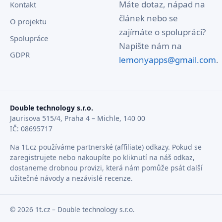
Máte dotaz, nápad na
Kontakt
článek nebo se
O projektu
zajímáte o spolupráci?
Spolupráce
Napište nám na
GDPR
lemonyapps@gmail.com
.
Double technology s.r.o.
Jaurisova 515/4, Praha 4 – Michle, 140 00
IČ: 08695717
Na 1t.cz používáme partnerské (affiliate) odkazy. Pokud se
zaregistrujete nebo nakoupíte po kliknutí na náš odkaz,
dostaneme drobnou provizi, která nám pomůže psát další
užitečné návody a nezávislé recenze.
© 2026 1t.cz – Double technology s.r.o.