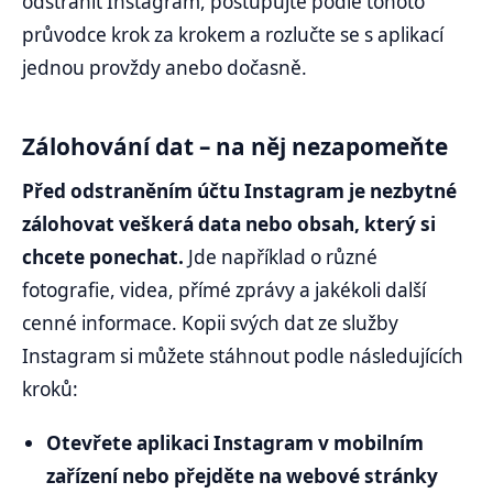
odstranit Instagram, postupujte podle tohoto
průvodce krok za krokem a rozlučte se s aplikací
jednou provždy anebo dočasně.
Zálohování dat – na něj nezapomeňte
Před odstraněním účtu Instagram je nezbytné
zálohovat veškerá data nebo obsah, který si
chcete ponechat.
Jde například o různé
fotografie, videa, přímé zprávy a jakékoli další
cenné informace. Kopii svých dat ze služby
Instagram si můžete stáhnout podle následujících
kroků:
Otevřete aplikaci Instagram v mobilním
zařízení nebo přejděte na webové stránky