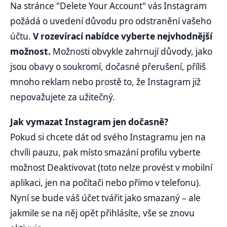
Na stránce "Delete Your Account" vás Instagram
požádá o uvedení důvodu pro odstranění vašeho
účtu.
V rozevírací nabídce vyberte nejvhodnější
možnost.
Možnosti obvykle zahrnují důvody, jako
jsou obavy o soukromí, dočasné přerušení, příliš
mnoho reklam nebo prostě to, že Instagram již
nepovažujete za užitečný.
Jak vymazat Instagram jen dočasně?
Pokud si chcete dát od svého Instagramu jen na
chvíli pauzu, pak místo smazání profilu vyberte
možnost Deaktivovat (toto nelze provést v mobilní
aplikaci, jen na počítači nebo přímo v telefonu).
Nyní se bude váš účet tvářit jako smazaný – ale
jakmile se na něj opět přihlásíte, vše se znovu