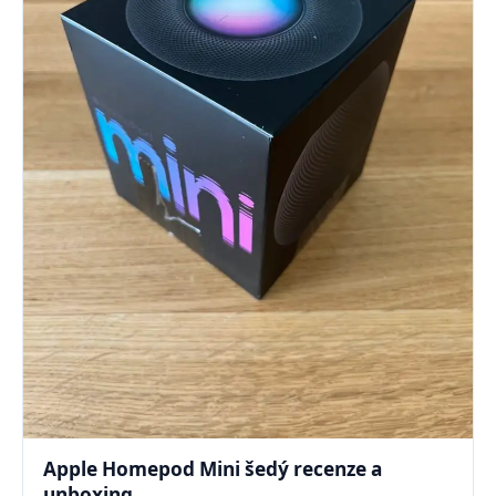
Apple Homepod Mini šedý recenze a
unboxing