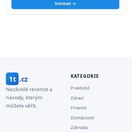
Srovnat →
KATEGORIE
1t
.cz
Praktické
Nezávislé recenze a
návody, kterým
Zdraví
můžete věřit.
Finance
Domácnost
Zahrada