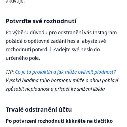
aktivuje.
Potvrďte své rozhodnutí
Po výběru důvodu pro odstranění vás Instagram
požádá o opětovné zadání hesla, abyste své
rozhodnutí potvrdili. Zadejte své heslo do
určeného pole.
TIP:
Co je to prolaktin a jak může ovlivnit plodnost
?
Vysoká hladina toho hormonu může o obou pohlaví
způsobit neplodnost a přispět ke snížení libida
Trvalé odstranění účtu
Po potvrzení rozhodnutí klikněte na tlačítko