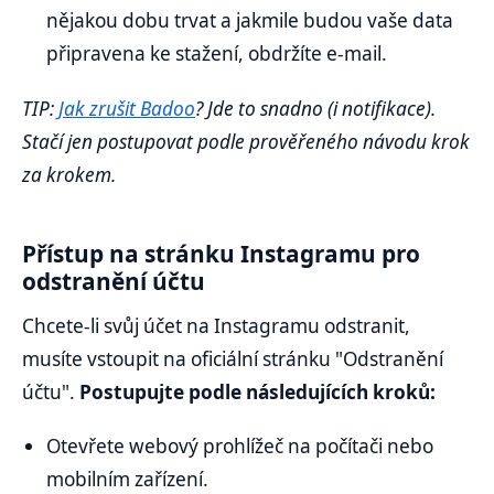
nějakou dobu trvat a jakmile budou vaše data
připravena ke stažení, obdržíte e-mail.
TIP:
Jak zrušit Badoo
? Jde to snadno (i notifikace).
Stačí jen postupovat podle prověřeného návodu krok
za krokem.
Přístup na stránku Instagramu pro
odstranění účtu
Chcete-li svůj účet na Instagramu odstranit,
musíte vstoupit na oficiální stránku "Odstranění
účtu".
Postupujte podle následujících kroků:
Otevřete webový prohlížeč na počítači nebo
mobilním zařízení.