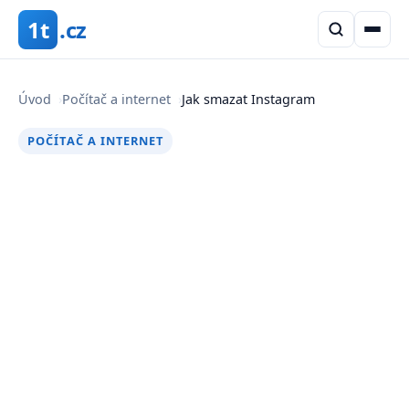
1t
.cz
Úvod
›
Počítač a internet
›
Jak smazat Instagram
POČÍTAČ A INTERNET