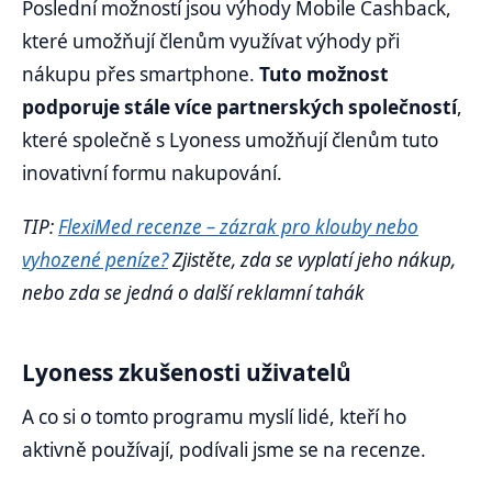
Poslední možností jsou výhody Mobile Cashback,
které umožňují členům využívat výhody při
nákupu přes smartphone.
Tuto možnost
podporuje stále více partnerských společností
,
které společně s Lyoness umožňují členům tuto
inovativní formu nakupování.
TIP:
FlexiMed recenze – zázrak pro klouby nebo
vyhozené peníze?
Zjistěte, zda se vyplatí jeho nákup,
nebo zda se jedná o další reklamní tahák
Lyoness zkušenosti uživatelů
A co si o tomto programu myslí lidé, kteří ho
aktivně používají, podívali jsme se na recenze.