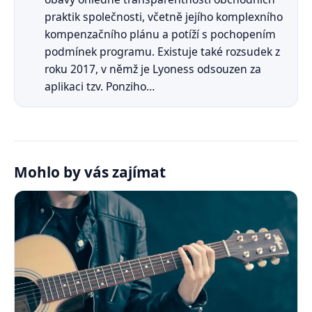
praktik společnosti, včetně jejího komplexního
kompenzačního plánu a potíží s pochopením
podmínek programu. Existuje také rozsudek z
roku 2017, v němž je Lyoness odsouzen za
aplikaci tzv. Ponziho…
Mohlo by vás zajímat