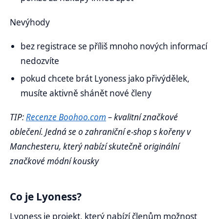
Nevýhody
bez registrace se příliš mnoho nových informací
nedozvíte
pokud chcete brát Lyoness jako přivýdělek,
musíte aktivně shánět nové členy
TIP:
Recenze Boohoo.com
– kvalitní značkové
oblečení. Jedná se o zahraniční e-shop s kořeny v
Manchesteru, který nabízí skutečně originální
značkové módní kousky
Co je Lyoness?
Lyoness je projekt, který nabízí členům možnost