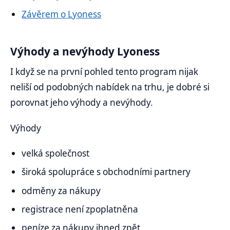
Závěrem o Lyoness
Výhody a nevýhody Lyoness
I když se na první pohled tento program nijak
neliší od podobných nabídek na trhu, je dobré si
porovnat jeho výhody a nevýhody.
Výhody
velká společnost
široká spolupráce s obchodními partnery
odměny za nákupy
registrace není zpoplatněna
peníze za nákupy ihned zpět