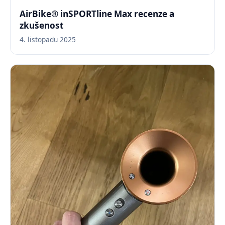
AirBike® inSPORTline Max recenze a
zkušenost
4. listopadu 2025