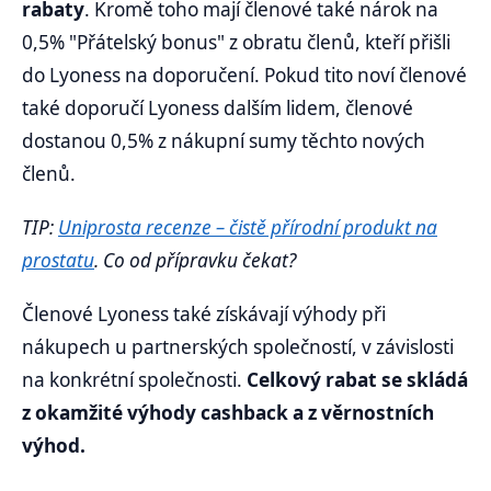
rabaty
. Kromě toho mají členové také nárok na
0,5% "Přátelský bonus" z obratu členů, kteří přišli
do Lyoness na doporučení. Pokud tito noví členové
také doporučí Lyoness dalším lidem, členové
dostanou 0,5% z nákupní sumy těchto nových
členů.
TIP:
Uniprosta recenze – čistě přírodní produkt na
prostatu
. Co od přípravku čekat?
Členové Lyoness také získávají výhody při
nákupech u partnerských společností, v závislosti
na konkrétní společnosti.
Celkový rabat se skládá
z okamžité výhody cashback a z věrnostních
výhod.