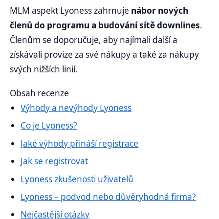
MLM aspekt Lyoness zahrnuje
nábor nových
členů do programu a budování sítě downlines
.
Členům se doporučuje, aby najímali další a
získávali provize za své nákupy a také za nákupy
svých nižších linií.
Obsah recenze
Výhody a nevýhody Lyoness
Co je Lyoness?
Jaké výhody přináší registrace
Jak se registrovat
Lyoness zkušenosti uživatelů
Lyoness – podvod nebo důvěryhodná firma?
Nejčastější otázky