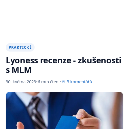
PRAKTICKÉ
Lyoness recenze - zkušenosti
s MLM
30. května 2023
•
6 min čtení
•
💬 3 komentářů