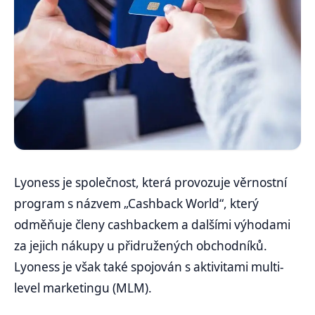
Lyoness je společnost, která provozuje věrnostní
program s názvem „Cashback World“, který
odměňuje členy cashbackem a dalšími výhodami
za jejich nákupy u přidružených obchodníků.
Lyoness je však také spojován s aktivitami multi-
level marketingu (MLM).