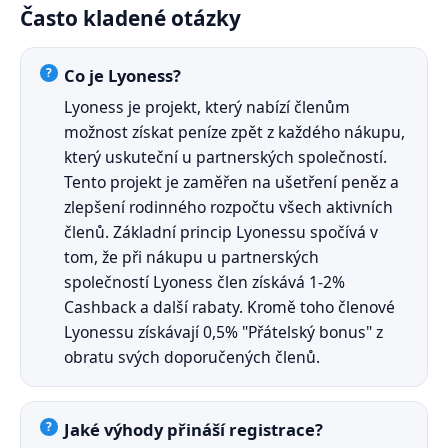
Často kladené otázky
Co je Lyoness?
Lyoness je projekt, který nabízí členům
možnost získat peníze zpět z každého nákupu,
který uskuteční u partnerských společností.
Tento projekt je zaměřen na ušetření peněz a
zlepšení rodinného rozpočtu všech aktivních
členů. Základní princip Lyonessu spočívá v
tom, že při nákupu u partnerských
společností Lyoness člen získává 1-2%
Cashback a další rabaty. Kromě toho členové
Lyonessu získávají 0,5% "Přátelský bonus" z
obratu svých doporučených členů.
Jaké výhody přináší registrace?