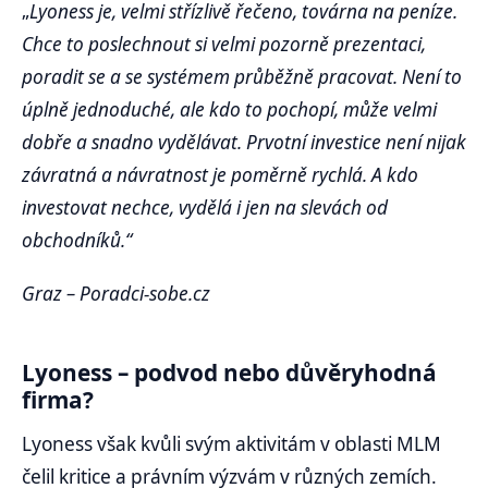
„
Lyoness je, velmi střízlivě řečeno, továrna na peníze.
Chce to poslechnout si velmi pozorně prezentaci,
poradit se a se systémem průběžně pracovat. Není to
úplně jednoduché, ale kdo to pochopí, může velmi
dobře a snadno vydělávat. Prvotní investice není nijak
závratná a návratnost je poměrně rychlá. A kdo
investovat nechce, vydělá i jen na slevách od
obchodníků.“
Graz – Poradci-sobe.cz
Lyoness – podvod nebo důvěryhodná
firma?
Lyoness však kvůli svým aktivitám v oblasti MLM
čelil kritice a právním výzvám v různých zemích.