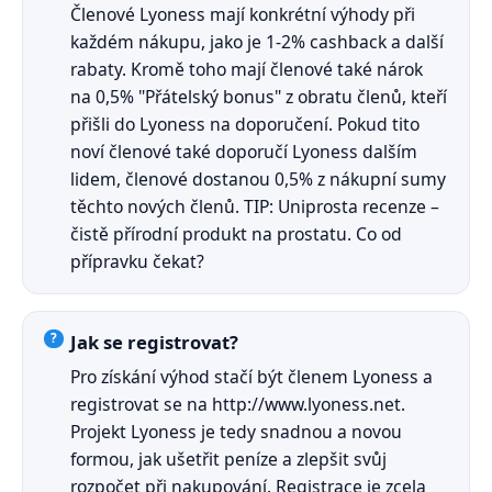
Členové Lyoness mají konkrétní výhody při
každém nákupu, jako je 1-2% cashback a další
rabaty. Kromě toho mají členové také nárok
na 0,5% "Přátelský bonus" z obratu členů, kteří
přišli do Lyoness na doporučení. Pokud tito
noví členové také doporučí Lyoness dalším
lidem, členové dostanou 0,5% z nákupní sumy
těchto nových členů. TIP: Uniprosta recenze –
čistě přírodní produkt na prostatu. Co od
přípravku čekat?
Jak se registrovat?
Pro získání výhod stačí být členem Lyoness a
registrovat se na http://www.lyoness.net.
Projekt Lyoness je tedy snadnou a novou
formou, jak ušetřit peníze a zlepšit svůj
rozpočet při nakupování. Registrace je zcela