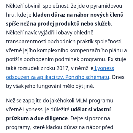
Někteří obvinili společnost, že jde o pyramidovou
hru, kde je
kladen důraz na nábor nových členů
spíše než na prodej produktů nebo služeb
.
Někteří navíc vyjádřili obavy ohledně
transparentnosti obchodních praktik společnosti,
včetně jejího komplexního kompenzačního plánu a
potíží s pochopením podmínek programu. Existuje
také rozsudek z roku 2017, v němž je
Lyoness
odsouzen za aplikaci tzv. Ponziho schématu
. Dnes
by však jeho fungování mělo být jiné.
Než se zapojíte do jakéhokoli MLM programu,
včetně Lyoness, je důležité
udělat si vlastní
průzkum a due diligence
. Dejte si pozor na
programy, které kladou důraz na nábor před