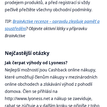
prodejem produktů, a před registrací si vždy
pečlivě přečtěte všechny obchodní podmínky.
TIP:
BrainActive recenze – opravdu zlepšuje paměť a
soustředění
? Objevte aktivní látky v přípravku
BrainActive
Nejčastější otázky
Jak čerpat výhody od Lyoness?
Nejlepší možností jsou Cashback online nákupy,
které umožňují členům nákupy v mezinárodních
online obchodech a získávání výhod z pohodlí
domova. Člen se přihlásí na
http://www.lyoness.net a nákup se zaeviduje,
rabat se zúčtuje a v dalším kroku se připíše z toho