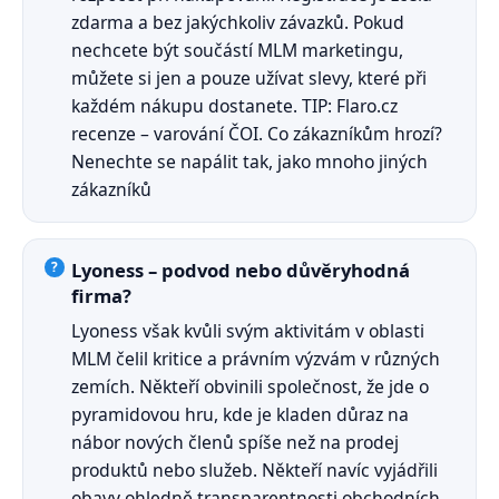
zdarma a bez jakýchkoliv závazků. Pokud
nechcete být součástí MLM marketingu,
můžete si jen a pouze užívat slevy, které při
každém nákupu dostanete. TIP: Flaro.cz
recenze – varování ČOI. Co zákazníkům hrozí?
Nenechte se napálit tak, jako mnoho jiných
zákazníků
Lyoness – podvod nebo důvěryhodná
firma?
Lyoness však kvůli svým aktivitám v oblasti
MLM čelil kritice a právním výzvám v různých
zemích. Někteří obvinili společnost, že jde o
pyramidovou hru, kde je kladen důraz na
nábor nových členů spíše než na prodej
produktů nebo služeb. Někteří navíc vyjádřili
obavy ohledně transparentnosti obchodních