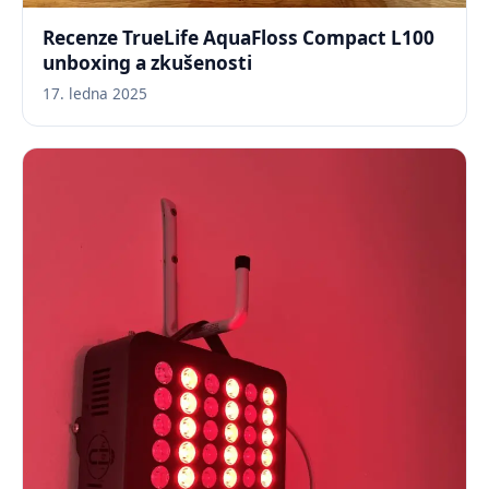
Recenze TrueLife AquaFloss Compact L100
unboxing a zkušenosti
17. ledna 2025