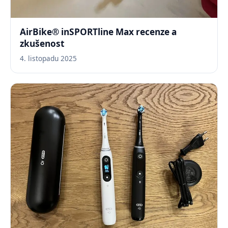
AirBike® inSPORTline Max recenze a
zkušenost
4. listopadu 2025