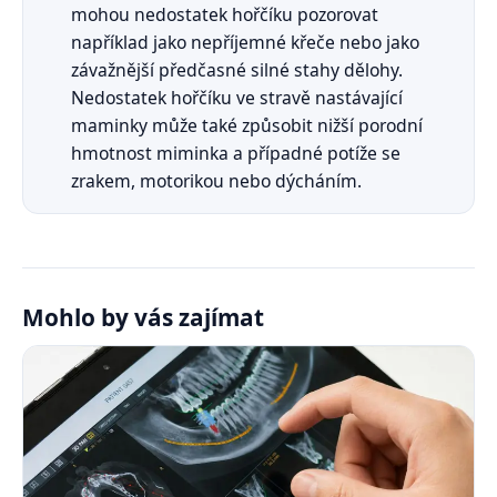
mohou nedostatek hořčíku pozorovat
například jako nepříjemné křeče nebo jako
závažnější předčasné silné stahy dělohy.
Nedostatek hořčíku ve stravě nastávající
maminky může také způsobit nižší porodní
hmotnost miminka a případné potíže se
zrakem, motorikou nebo dýcháním.
Mohlo by vás zajímat