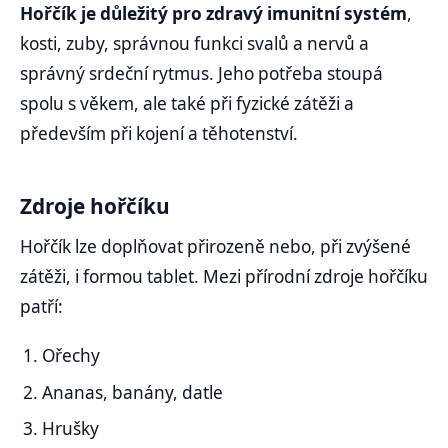
Hořčík je důležitý pro zdravý imunitní systém
,
kosti, zuby, správnou funkci svalů a nervů a
správný srdeční rytmus. Jeho potřeba stoupá
spolu s věkem, ale také při fyzické zátěži a
především při kojení a těhotenství.
Zdroje hořčíku
Hořčík lze doplňovat přirozeně nebo, při zvýšené
zátěži, i formou tablet. Mezi přírodní zdroje hořčíku
patří:
Ořechy
Ananas, banány, datle
Hrušky