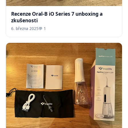
Recenze Oral-B iO Series 7 unboxing a
zkušenosti
6. března 2025
💬 1