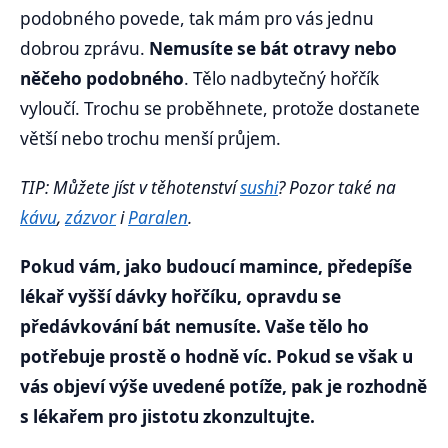
podobného povede, tak mám pro vás jednu
dobrou zprávu.
Nemusíte se bát otravy nebo
něčeho podobného
. Tělo nadbytečný hořčík
vyloučí. Trochu se proběhnete, protože dostanete
větší nebo trochu menší průjem.
TIP: Můžete jíst v těhotenství
sushi
? Pozor také na
kávu
,
zázvor
i
Paralen
.
Pokud vám, jako budoucí mamince, předepíše
lékař vyšší dávky hořčíku, opravdu se
předávkování bát nemusíte. Vaše tělo ho
potřebuje prostě o hodně víc. Pokud se však u
vás objeví výše uvedené potíže, pak je rozhodně
s lékařem pro jistotu zkonzultujte.