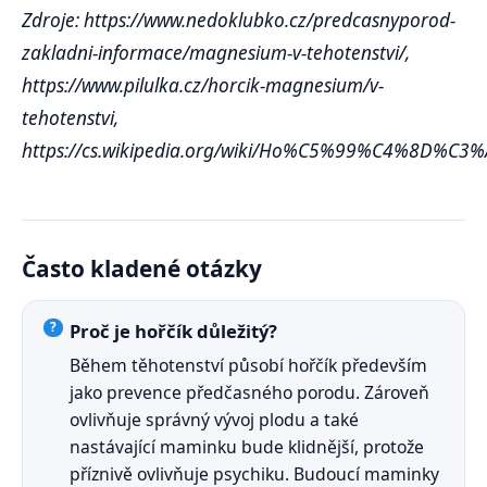
Zdroje: https://www.nedoklubko.cz/predcasnyporod-
zakladni-informace/magnesium-v-tehotenstvi/,
https://www.pilulka.cz/horcik-magnesium/v-
tehotenstvi,
https://cs.wikipedia.org/wiki/Ho%C5%99%C4%8D%C3
Často kladené otázky
Proč je hořčík důležitý?
Během těhotenství působí hořčík především
jako prevence předčasného porodu. Zároveň
ovlivňuje správný vývoj plodu a také
nastávající maminku bude klidnější, protože
příznivě ovlivňuje psychiku. Budoucí maminky