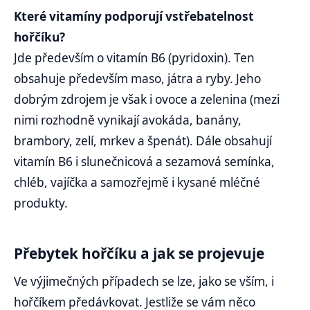
Které vitamíny podporují vstřebatelnost
hořčíku?
Jde především o vitamín B6 (pyridoxin). Ten
obsahuje především maso, játra a ryby. Jeho
dobrým zdrojem je však i ovoce a zelenina (mezi
nimi rozhodně vynikají avokáda, banány,
brambory, zelí, mrkev a špenát). Dále obsahují
vitamín B6 i slunečnicová a sezamová semínka,
chléb, vajíčka a samozřejmě i kysané mléčné
produkty.
Přebytek hořčíku a jak se projevuje
Ve výjimečných případech se lze, jako se vším, i
hořčíkem předávkovat. Jestliže se vám něco