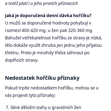
a totéž platí i o jeho prvních příznacích
Jaká je doporučená denní dávka hořčíku?
U mužů se doporučené hodnoty pohybují v
rozmezí 400-420 mg, u žen pak 320-360 mg.
Bohužel vstřebatelnsot hořčíku ze stravy je nízká,
tělo dokáže využít zhruba jen jednu jeho přijatou
třetinu. Proto je mnohdy třeba sáhnout po
doplňcích stravy.
Nedostatek hořčíku příznaky
Pokud trpíte nedostatkem hořčíku, mohou se u
vás projevit tyto příznaky:
Silné děložní stahy u gravidních žen