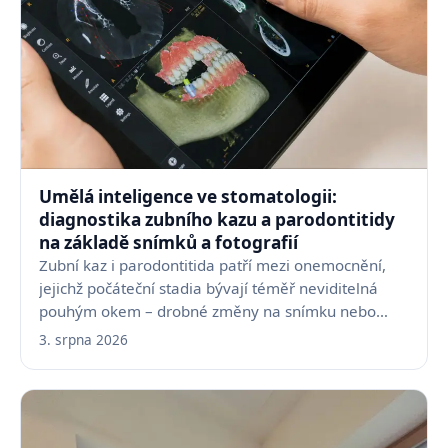
Umělá inteligence ve stomatologii:
diagnostika zubního kazu a parodontitidy
na základě snímků a fotografií
Zubní kaz i parodontitida patří mezi onemocnění,
jejichž počáteční stadia bývají téměř neviditelná
pouhým okem – drobné změny na snímku nebo
fotografii…
3. srpna 2026