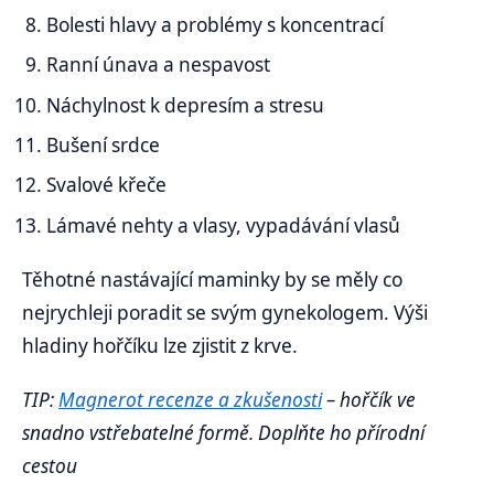
Bolesti hlavy a problémy s koncentrací
Ranní únava a nespavost
Náchylnost k depresím a stresu
Bušení srdce
Svalové křeče
Lámavé nehty a vlasy, vypadávání vlasů
Těhotné nastávající maminky by se měly co
nejrychleji poradit se svým gynekologem. Výši
hladiny hořčíku lze zjistit z krve.
TIP:
Magnerot recenze a zkušenosti
– hořčík ve
snadno vstřebatelné formě. Doplňte ho přírodní
cestou