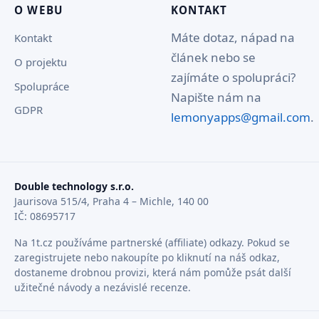
O WEBU
KONTAKT
Máte dotaz, nápad na
Kontakt
článek nebo se
O projektu
zajímáte o spolupráci?
Spolupráce
Napište nám na
GDPR
lemonyapps@gmail.com
.
Double technology s.r.o.
Jaurisova 515/4, Praha 4 – Michle, 140 00
IČ: 08695717
Na 1t.cz používáme partnerské (affiliate) odkazy. Pokud se
zaregistrujete nebo nakoupíte po kliknutí na náš odkaz,
dostaneme drobnou provizi, která nám pomůže psát další
užitečné návody a nezávislé recenze.