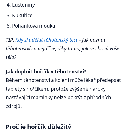
Luštěniny
Kukuřice
Pohanková mouka
TIP:
Kdy si udělat těhotenský test
– jak poznat
těhotenství co nejdříve, díky tomu, jak se chová vaše
tělo?
Jak doplnit hořčík v těhotenství?
Během těhotenství a kojení může lékař předepsat
tablety s hořčíkem, protože zvýšené nároky
nastávající maminky nelze pokrýt z přírodních
zdrojů.
Proč je hořčík důležitý