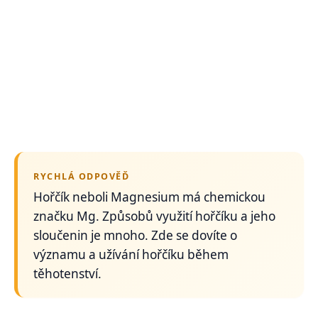
RYCHLÁ ODPOVĚĎ
Hořčík neboli Magnesium má chemickou
značku Mg. Způsobů využití hořčíku a jeho
sloučenin je mnoho. Zde se dovíte o
významu a užívání hořčíku během
těhotenství.