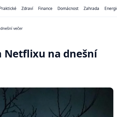
Praktické
Zdraví
Finance
Domácnost
Zahrada
Energi
 dnešní večer
a Netflixu na dnešní