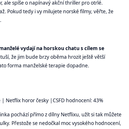
ale spíše o napínavý akční thriller pro otrlé.
. Pokud tedy i vy milujete norské filmy, věřte, že
.
manželé vydají na horskou chatu s cílem se
tuší, že jim bude brzy oběma hrozit ještě větší
k tato forma manželské terapie dopadne.
| Netflix horor česky
|CSFD hodnocení: 43%
a pochází přímo z dílny Netflixu, užít si tak můžete
itulky. Přestože se nedočkal moc vysokého hodnocení,