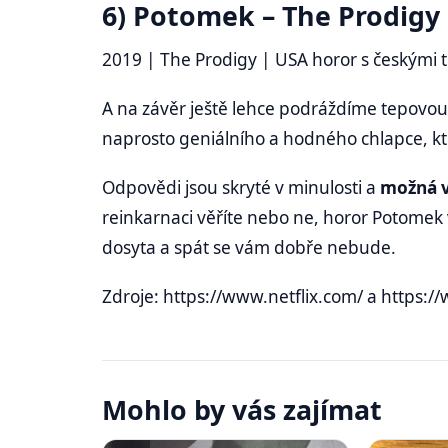
6) Potomek – The Prodigy
2019 | The Prodigy | USA horor s českými 
A na závěr ještě lehce podráždíme tepovou 
naprosto geniálního a hodného chlapce, kt
Odpovědi jsou skryté v minulosti a
možná v
reinkarnaci věříte nebo ne, horor Potomek
dosyta a spát se vám dobře nebude.
Zdroje: https://www.netflix.com/ a https:/
Mohlo by vás zajímat