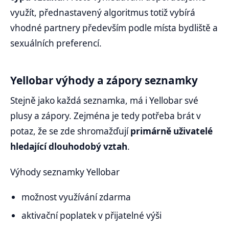
využít, přednastavený algoritmus totiž vybírá
vhodné partnery především podle místa bydliště a
sexuálních preferencí.
Yellobar výhody a zápory seznamky
Stejně jako každá seznamka, má i Yellobar své
plusy a zápory. Zejména je tedy potřeba brát v
potaz, že se zde shromažďují
primárně uživatelé
hledající dlouhodobý vztah
.
Výhody seznamky Yellobar
možnost využívání zdarma
aktivační poplatek v přijatelné výši