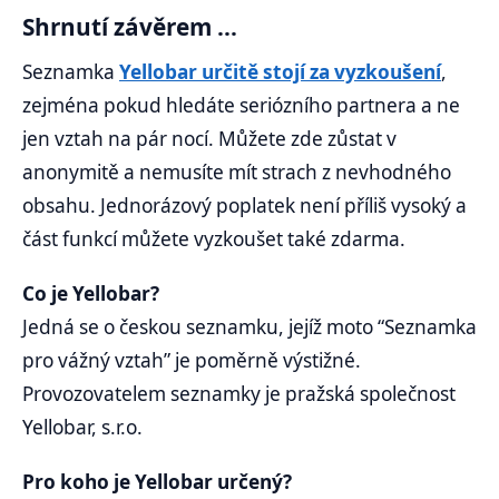
Shrnutí závěrem ...
Seznamka
Yellobar určitě stojí za vyzkoušení
,
zejména pokud hledáte seriózního partnera a ne
jen vztah na pár nocí. Můžete zde zůstat v
anonymitě a nemusíte mít strach z nevhodného
obsahu. Jednorázový poplatek není příliš vysoký a
část funkcí můžete vyzkoušet také zdarma.
Co je Yellobar?
Jedná se o českou seznamku, jejíž moto “Seznamka
pro vážný vztah” je poměrně výstižné.
Provozovatelem seznamky je pražská společnost
Yellobar, s.r.o.
Pro koho je Yellobar určený?