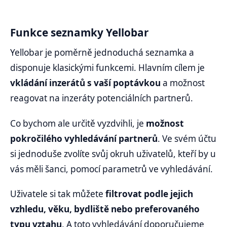
Funkce seznamky Yellobar
Yellobar je poměrně jednoduchá seznamka a
disponuje klasickými funkcemi. Hlavním cílem je
vkládání inzerátů s vaší poptávkou
a možnost
reagovat na inzeráty potenciálních partnerů.
Co bychom ale určitě vyzdvihli, je
možnost
pokročilého vyhledávání partnerů
. Ve svém účtu
si jednoduše zvolíte svůj okruh uživatelů, kteří by u
vás měli šanci, pomocí parametrů ve vyhledávání.
Uživatele si tak můžete
filtrovat podle jejich
vzhledu, věku, bydliště nebo preferovaného
typu vztahu
. A toto vyhledávání doporučujeme