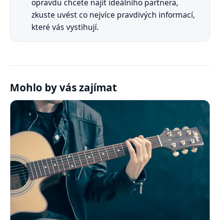
opravdu chcete najít ideálního partnera,
zkuste uvést co nejvíce pravdivých informací,
které vás vystihují.
Mohlo by vás zajímat