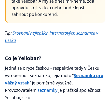
také Yellobar. A my se dnes mrkneme, zda
opravdu stojí za to a nebo bude lepší
sáhnout po konkurenci.
Tip:
Srovnání nejlepších internetových seznamek v
Česku
Co je Yellobar?
Jedná se o ryze českou - respektive tedy v Česku
vyrobenou - seznamku, jejíž moto “
Seznamka pro
vážný vztah
” je poměrně výstižné.
Provozovatelem
seznamky
je pražská společnost
Yellobar, s.r.o.