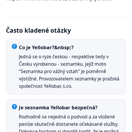
Často kladené otázky
Co je Yellobar?&nbsp;?
Jedná se o ryze českou - respektive tedy v
Česku vyrobenou - seznamku, jejíž moto
“Seznamka pro vážný vztah” je poměrně
výstižné. Provozovatelem seznamky je pražská
společnost Yellobar, s.r.o.
Je seznamka Yellobar bezpečná?
Rozhodně se nejedná o podvod a za vložené
peníze skutečně dostanete očekávané služby.
Dokonce bychom si dovolili tvrdit, že je možná