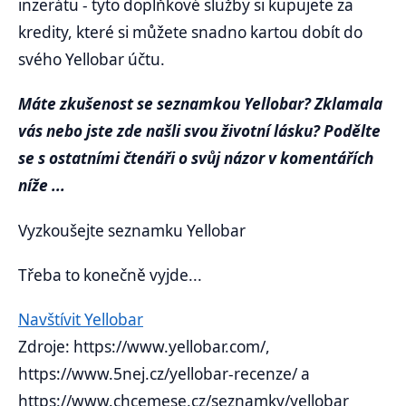
inzerátu - tyto doplňkové služby si kupujete za
kredity, které si můžete snadno kartou dobít do
svého Yellobar účtu.
Máte zkušenost se seznamkou Yellobar? Zklamala
vás nebo jste zde našli svou životní lásku? Podělte
se s ostatními čtenáři o svůj názor v komentářích
níže ...
Vyzkoušejte seznamku Yellobar
Třeba to konečně vyjde...
Navštívit Yellobar
Zdroje: https://www.yellobar.com/,
https://www.5nej.cz/yellobar-recenze/ a
https://www.chcemese.cz/seznamky/yellobar