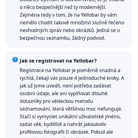
o něco bezpečnější než ty modernější.
Zejména tedy v tom, že na Yellobar by vám
nemělo chodit takové množství slušně řečeno
nevhodných zpráv nebo obrázků. Jedná se o
bezpečnou seznamku, žádný podvod.
Jak se registrovat na Yellobar?
Registrace na Yellobar je poměrně snadná a
rychlá, čekají vás pouze 4 jednoduché kroky. A
jak už jsme uvedli, není potřeba zadávat
osobní údaje, ale ani vyplňovat dlouhé
dotazníky pro vědeckou metodu
seznamování, která většinou moc nefunguje.
Stačí si vymyslet unikátní uživatelské jméno,
zadat věk, bydliště a nahrát jakoukoliv
profilovou fotografii či obrázek. Pokud ale