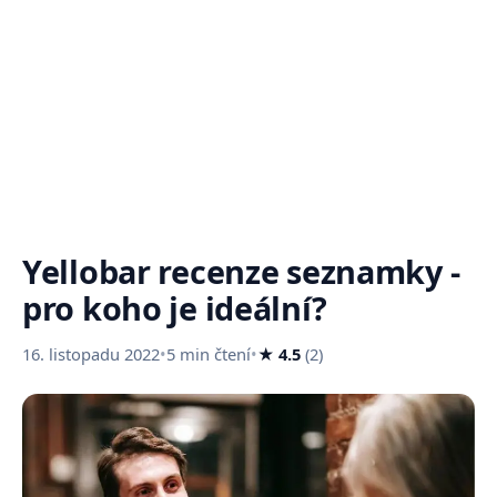
Yellobar recenze seznamky -
pro koho je ideální?
16. listopadu 2022
•
5 min čtení
•
★ 4.5
(2)