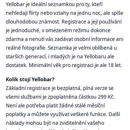
Yellobar je ideální seznamkou pro ty, kteří
nehledají flirty nebo vztahy na jednu noc, ale spíše
dlouhodobou známost. Registrace a její používání
je jednoduché, v omezeném režimu dokonce
zdarma a nenutí vás zadávat osobní informace ani
reálné fotografie. Seznamka je velmi oblíbená u
starších generací, i mladých je na Yellobaru ale
dostatek. Minimální věk pro registraci je ale 18 let.
Kolik stojí Yellobar?
Základní registrace je bezplatná, plná verze se
všemi službami je zpoplatněna částkou 299 Kč.
Není ale potřeba platit žádné stálé měsíční
poplatky a můžete využívat veškeré funkce. Další
náklady mohou být na zviditelnění vašeho