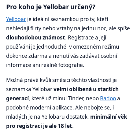
Pro koho je Yellobar určený?
Yellobar
je ideální seznamkou pro ty, kteří
nehledají flirty nebo vztahy na jednu noc, ale spíše
dlouhodobou známost
. Registrace a její
používání je jednoduché, v omezeném režimu
dokonce zdarma a nenutí vás zadávat osobní
informace ani reálné fotografie.
Možná právě kvůli směsici těchto vlastností je
seznamka Yellobar
velmi oblíbená u starších
generací
, které už minul Tinder, nebo
Badoo
a
podobné moderní aplikace. Ale nebojte se, i
mladých je na Yellobaru dostatek,
minimální věk
pro registraci je ale 18 let
.