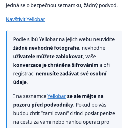
Jedná se o bezpečnou seznamku, žádný podvod.
Navštívit Yellobar
Podle slibů Yellobar na jejich webu neuvidíte
žádné nevhodné fotografie
, nevhodné
uživatele můžete zablokovat
, vaše
konverzace je chráněna šifrováním
a při
registraci
nemusíte zadávat své osobní
údaje
.
I na seznamce
Yellobar
se ale mějte na
pozoru před podvodníky
. Pokud po vás
budou chtít “zamilovaní” cizinci poslat peníze
na cestu za vámi nebo náhlou operaci pro