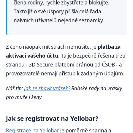
člena rodiny, rychle zbystřete a blokujte.
Takto již o své úspory přišla celá řada
naivních uživatelů nejedné seznamky.
Z čeho naopak mít strach nemusíte, je
platba za
aktivaci vašeho účtu
. Ta je bezpečně řešena třetí
stranou - 3D Secure platební bránou od ČSOB - a
provozovatelé nemají přístup k zadaným údajům.
Náš tip:
Jak se zbavit vrásek?
Babské rady na vrásky
pro muže i ženy
Jak se registrovat na Yellobar?
Registrace na Yellobar
je poměrně snadná a