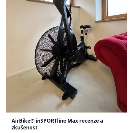
AirBike® inSPORTline Max recenze a
zkušenost