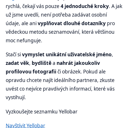
rychlá, čekají vás pouze
4 jednoduché kroky
. A jak
už jsme uvedli, není potřeba zadávat osobní
údaje, ale ani
vyplňovat dlouhé dotazníky
pro
vědeckou metodu seznamování, která většinou
moc nefunguje.
Stačí si
vymyslet unikátní uživatelské jméno
,
zadat věk
,
bydliště
a
nahrát jakoukoliv
profilovou fotografii
či obrázek. Pokud ale
opravdu chcete najít ideálního partnera, zkuste
uvést co nejvíce pravdivých informací, které vás
vystihují.
Vyzkoušejte seznamku Yellobar
Navštívit Yellobar