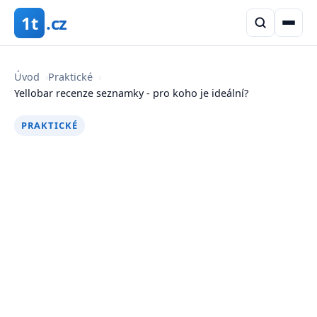
1t
.cz
Úvod
›
Praktické
›
Yellobar recenze seznamky - pro koho je ideální?
PRAKTICKÉ