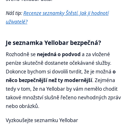
Náš tip:
Recenze seznamky Štěstí. Jak ji hodnotí
uživatelé?
Je seznamka Yellobar bezpečná?
Rozhodně se
nejedná o podvod
a za vložené
peníze skutečně dostanete očekávané služby.
Dokonce bychom si dovolili tvrdit, že je možná
o
něco bezpečnější než ty modernější
. Zejména
tedy v tom, že na Yellobar by vám nemělo chodit
takové množství slušně řečeno nevhodných zpráv
nebo obrázků.
Vyzkoušejte seznamku Yellobar