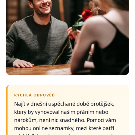
RYCHLÁ ODPOVĚĎ
Najít v dnešní uspěchané době protějšek,
který by vyhovoval našim přáním nebo
nárokům, není nic snadného. Pomoci vám
mohou online seznamky, mezi které patří