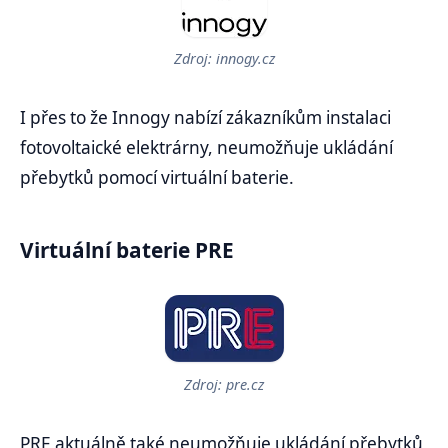
Zdroj: innogy.cz
I přes to že Innogy nabízí zákazníkům instalaci
fotovoltaické elektrárny, neumožňuje ukládání
přebytků pomocí virtuální baterie.
Virtuální baterie PRE
Zdroj: pre.cz
PRE aktuálně také neumožňuje ukládání přebytků