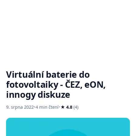
Virtuální baterie do
fotovoltaiky - ČEZ, eON,
innogy diskuze
9. srpna 2022
•
4 min čtení
•
★ 4.8
(4)