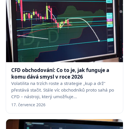
CFD obchodování: Co to je, jak funguje a
komu dává smysl v roce 2026
Volatilita na trzích roste a strategie „kup a drž"
přestává stačit. Stále víc obchodníků proto sahá po
CFD – nástroji, který umožňuje…
17. července 2026