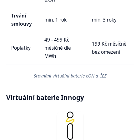
Trvání
min. 1 rok
min. 3 roky
smlouvy
49 - 499 Kč
199 Kč měsíčně
Poplatky
měsíčně dle
bez omezení
MWh
Srovnání virtuální baterie eON a ČEZ
Virtuální baterie Innogy