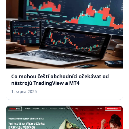
Co mohou čeští obchodníci očekávat od
nástrojů TradingView a MT4
1. srpna 2025