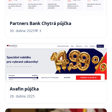
Partners Bank Chytrá půjčka
30. dubna 2025
💬 3
Avafin půjčka
28. dubna 2025