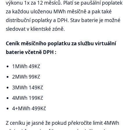
výkonu 1x za 12 měsíců. Platí se paušální poplatek
za každou uloženou MWh měsíčně a pak také
distribuční poplatky a DPH. Stav baterie je možné
sledovat v klientské zóně.
Ceník měsíčního poplatku za službu virtuální
baterie včetně DPH :
1MWh 49Kč
2MWh 99Kč
3MWh 149Kč
4MWh 199Kč
4+MWh 499Kč
Z ceníku je jasné že pokud překročíte limit 4MWh