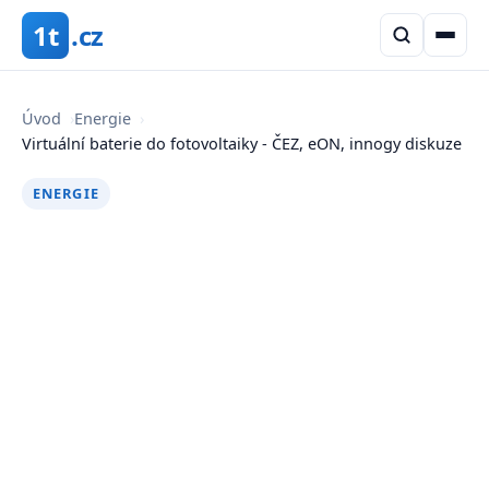
1t
.cz
Úvod
›
Energie
›
Virtuální baterie do fotovoltaiky - ČEZ, eON, innogy diskuze
ENERGIE