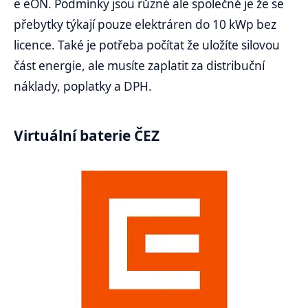
e eON. Podmínky jsou různé ale společné je že se
přebytky týkají pouze elektráren do 10 kWp bez
licence. Také je potřeba počítat že uložíte silovou
část energie, ale musíte zaplatit za distribuční
náklady, poplatky a DPH.
Virtuální baterie ČEZ