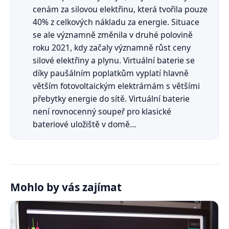
cenám za silovou elektřinu, která tvořila pouze
40% z celkových nákladu za energie. Situace
se ale významně změnila v druhé polovině
roku 2021, kdy začaly významně růst ceny
silové elektřiny a plynu. Virtuální baterie se
díky paušálním poplatkům vyplatí hlavně
větším fotovoltaickým elektrárnám s většími
přebytky energie do sítě. Virtuální baterie
není rovnocenný soupeř pro klasické
bateriové uložiště v domě…
Mohlo by vás zajímat