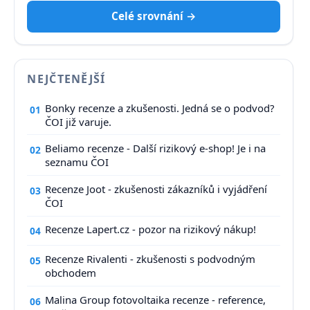
Celé srovnání →
NEJČTENĚJŠÍ
Bonky recenze a zkušenosti. Jedná se o podvod?
01
ČOI již varuje.
Beliamo recenze - Další rizikový e-shop! Je i na
02
seznamu ČOI
Recenze Joot - zkušenosti zákazníků i vyjádření
03
ČOI
Recenze Lapert.cz - pozor na rizikový nákup!
04
Recenze Rivalenti - zkušenosti s podvodným
05
obchodem
Malina Group fotovoltaika recenze - reference,
06