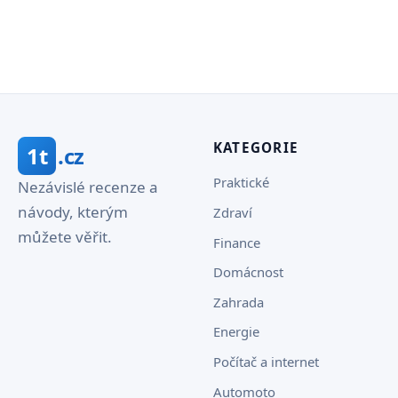
KATEGORIE
1t
.cz
Praktické
Nezávislé recenze a
návody, kterým
Zdraví
můžete věřit.
Finance
Domácnost
Zahrada
Energie
Počítač a internet
Automoto