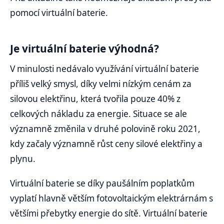
pomocí virtuální baterie.
Je virtuální baterie výhodná?
V minulosti nedávalo využívání virtuální baterie
příliš velký smysl, díky velmi nízkým cenám za
silovou elektřinu, která tvořila pouze 40% z
celkových nákladu za energie. Situace se ale
významně změnila v druhé polovině roku 2021,
kdy začaly významně růst ceny silové elektřiny a
plynu.
Virtuální baterie se díky paušálním poplatkům
vyplatí hlavně větším fotovoltaickým elektrárnám s
většími přebytky energie do sítě. Virtuální baterie