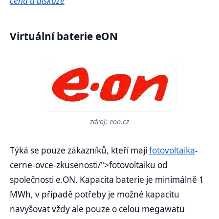
cena a diskuze
Virtuální baterie eON
zdroj: eon.cz
Týká se pouze zákazníků, kteří mají
fotovoltaika
-
cerne-ovce-zkusenosti/">fotovoltaiku od
společnosti e.ON. Kapacita baterie je minimálně 1
MWh, v případě potřeby je možné kapacitu
navyšovat vždy ale pouze o celou megawatu