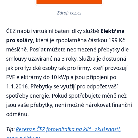
Zdroj: cez.cz
ČEZ nabízí virtuální baterii díky službě
Elektřina
pro soláry
, která je zpoplatněna částkou 199 Kč
měsíčně. Posílat můžete neomezené přebytky dle
smlouvy uzavírané na 3 roky. Služba je dostupná
jak pro fyzické osoby tak pro firmy, kteří provozují
FVE elektrárny do 10 kWp a jsou připojeni po
1.1.2016. Přebytky se využijí pro odpočet vaší
spotřeby energie. Pokud spotřebujete méně než
jsou vaše přebytky, není možné nárokovat finanční
odměnu.
Tip:
Recenze ČEZ fotovoltaika na klíč - zkušenosti,