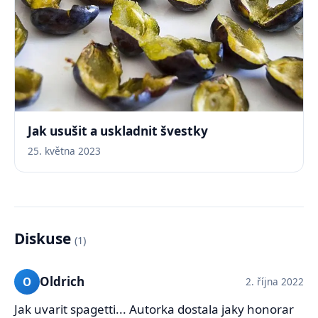
Jak usušit a uskladnit švestky
25. května 2023
Diskuse
(1)
Oldrich
O
2. října 2022
Jak uvarit spagetti... Autorka dostala jaky honorar