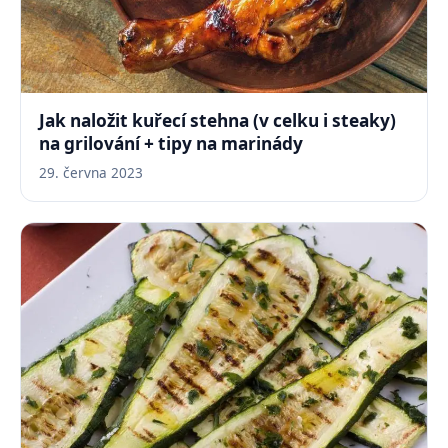
Jak naložit kuřecí stehna (v celku i steaky)
na grilování + tipy na marinády
29. června 2023