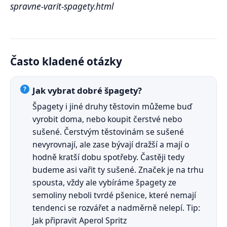
spravne-varit-spagety.html
Často kladené otázky
Jak vybrat dobré špagety?
Špagety i jiné druhy těstovin můžeme buď
vyrobit doma, nebo koupit čerstvé nebo
sušené. Čerstvým těstovinám se sušené
nevyrovnají, ale zase bývají dražší a mají o
hodně kratší dobu spotřeby. Častěji tedy
budeme asi vařit ty sušené. Značek je na trhu
spousta, vždy ale vybíráme špagety ze
semoliny neboli tvrdé pšenice, které nemají
tendenci se rozvářet a nadměrně nelepí. Tip:
Jak připravit Aperol Spritz