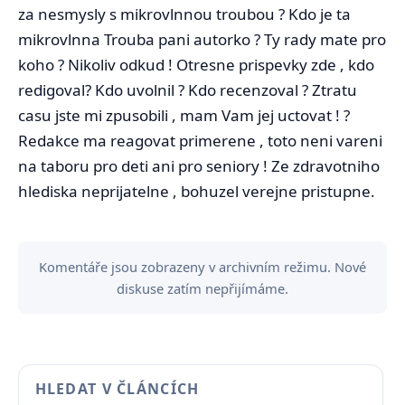
za nesmysly s mikrovlnnou troubou ? Kdo je ta
mikrovlnna Trouba pani autorko ? Ty rady mate pro
koho ? Nikoliv odkud ! Otresne prispevky zde , kdo
redigoval? Kdo uvolnil ? Kdo recenzoval ? Ztratu
casu jste mi zpusobili , mam Vam jej uctovat ! ?
Redakce ma reagovat primerene , toto neni vareni
na taboru pro deti ani pro seniory ! Ze zdravotniho
hlediska neprijatelne , bohuzel verejne pristupne.
Komentáře jsou zobrazeny v archivním režimu. Nové
diskuse zatím nepřijímáme.
HLEDAT V ČLÁNCÍCH