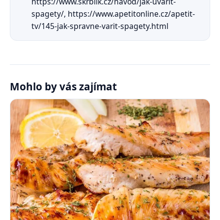
https://www.skrblik.cz/navod/jak-uvarit-
spagety/, https://www.apetitonline.cz/apetit-
tv/145-jak-spravne-varit-spagety.html
Mohlo by vás zajímat