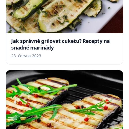
Jak správně grilovat cuketu? Recepty na
snadné marinády
23. června 2023