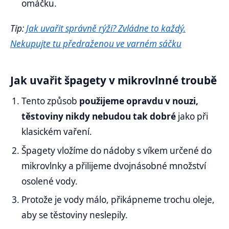
omáčku.
Tip:
Jak uvařit správně rýži? Zvládne to každý.
Nekupujte tu předraženou ve varném sáčku
Jak uvařit špagety v mikrovlnné troubě
Tento způsob
použijeme opravdu v nouzi,
těstoviny nikdy nebudou tak dobré
jako při
klasickém vaření.
Špagety vložíme do nádoby s víkem určené do
mikrovlnky a přilijeme dvojnásobné množství
osolené vody.
Protože je vody málo, přikápneme trochu oleje,
aby se těstoviny neslepily.