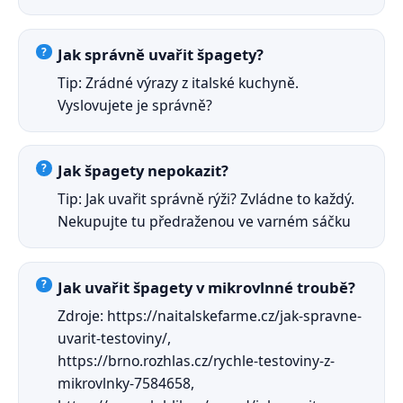
Jak správně uvařit špagety?
Tip: Zrádné výrazy z italské kuchyně.
Vyslovujete je správně?
Jak špagety nepokazit?
Tip: Jak uvařit správně rýži? Zvládne to každý.
Nekupujte tu předraženou ve varném sáčku
Jak uvařit špagety v mikrovlnné troubě?
Zdroje: https://naitalskefarme.cz/jak-spravne-
uvarit-testoviny/,
https://brno.rozhlas.cz/rychle-testoviny-z-
mikrovlnky-7584658,