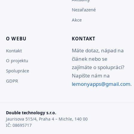
Nezařazené
Akce
O WEBU
KONTAKT
Máte dotaz, nápad na
Kontakt
článek nebo se
O projektu
zajímáte o spolupráci?
Spolupráce
Napište nám na
GDPR
lemonyapps@gmail.com
.
Double technology s.r.o.
Jaurisova 515/4, Praha 4 – Michle, 140 00
IČ: 08695717