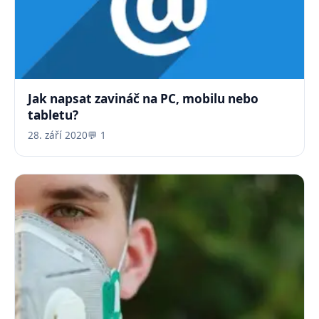
Jak napsat zavináč na PC, mobilu nebo
tabletu?
28. září 2020
💬 1