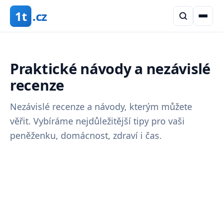
1t
.cz
Praktické návody a nezávislé
recenze
Nezávislé recenze a návody, kterým můžete
věřit. Vybíráme nejdůležitější tipy pro vaši
peněženku, domácnost, zdraví i čas.