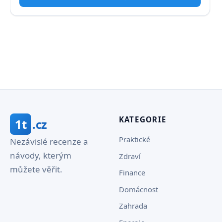
KATEGORIE
1t
.cz
Praktické
Nezávislé recenze a
návody, kterým
Zdraví
můžete věřit.
Finance
Domácnost
Zahrada