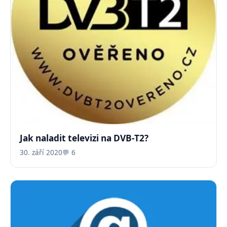
Jak naladit televizi na DVB-T2?
30. září 2020
💬 6