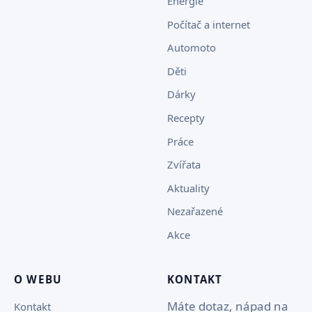
Energie
Počítač a internet
Automoto
Děti
Dárky
Recepty
Práce
Zvířata
Aktuality
Nezařazené
Akce
O WEBU
KONTAKT
Máte dotaz, nápad na
Kontakt