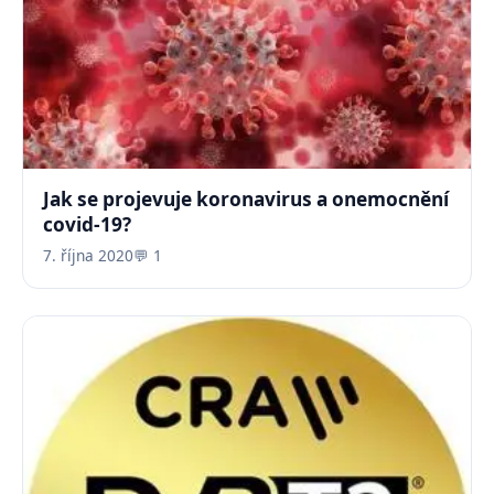
Jak se projevuje koronavirus a onemocnění
covid-19?
7. října 2020
💬 1