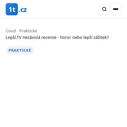
1t
.cz
Úvod
›
Praktické
›
Lepší.TV nezávislá recenze - horor nebo lepší zážitek?
PRAKTICKÉ