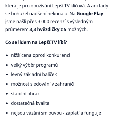
která je pro používání Lepší.TV klíčová. A ani tady
se bohužel nadšení nekonalo. Na
Google Play
jsme našli přes 3 000 recenzí s výsledným
průměrem
3,3 hvězdičky z 5
možných.
Co se lidem na Lepší.TV líbí?
nižší cena oproti konkurenci
velký výběr programů
levný základní balíček
možnost sledování v zahraničí
stabilní obraz
dostatečná kvalita
nejsou vázáni smlouvou - zaplatí a funguje