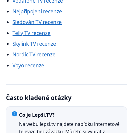
Vodafone TV recenze
Nejpřipojení recenze
SledováníTV recenze
Telly TV recenze
Skylink TV recenze
Nordic TV recenze
Voyo recenze
Často kladené otázky
Co je Lepší.TV?
Na webu lepsi.tv najdete nabídku internetové
televize bez závazku. Můžete si vybrat z