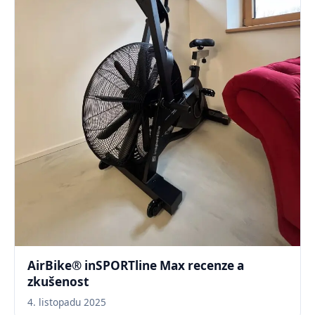
AirBike® inSPORTline Max recenze a
zkušenost
4. listopadu 2025