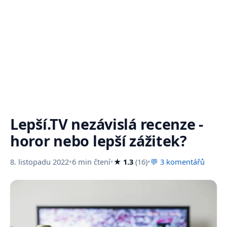
Lepší.TV nezávislá recenze -
horor nebo lepší zážitek?
8. listopadu 2022
•
6 min čtení
•
★ 1.3
(16)
•
💬 3 komentářů