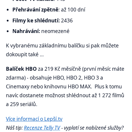
Přehrávání zpětně
: až 100 dní
Filmy ke shlédnutí:
2436
Nahrávání:
neomezené
K vybranému základnímu balíčku si pak můžete
dokoupit také …
Balíček HBO
za 219 Kč měsíčně (první měsíc máte
zdarma) - obsahuje HBO, HBO 2, HBO 3 a
Cinemaxy nebo knihovnu HBO MAX. Plus k tomu
navíc dostanete možnost shlédnout až 1 272 filmů
a 259 seriálů.
Více informací o Lepší.tv
Náš tip:
Recenze Telly TV
- vyplatí se nabízené služby?