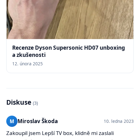
Recenze Dyson Supersonic HD07 unboxing
a zkušenosti
12. února 2025
Diskuse
(3)
Miroslav Škoda
M
10. ledna 2023
Zakoupil jsem Lepší TV box, klidně mi zaslali