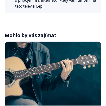
s připojením k internetu, který vám umožní na
této televizi Lep…
Mohlo by vás zajímat