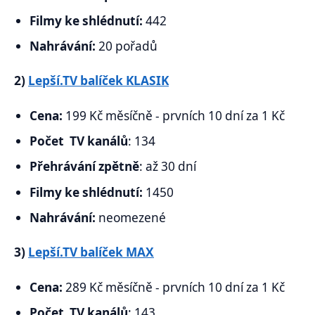
Filmy ke shlédnutí:
442
Nahrávání:
20 pořadů
2)
Lepší.TV balíček KLASIK
Cena:
199 Kč měsíčně - prvních 10 dní za 1 Kč
Počet TV kanálů
: 134
Přehrávání zpětně
: až 30 dní
Filmy ke shlédnutí:
1450
Nahrávání:
neomezené
3)
Lepší.TV balíček MAX
Cena:
289 Kč měsíčně - prvních 10 dní za 1 Kč
Počet TV kanálů
: 143