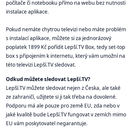
počítače či notebooku přímo na webu bez nutnosti
instalace aplikace.
Pokud nemáte chytrou televizi nebo máte problém
s instalací aplikace, můžete si za jednorázový
poplatek 1899 Kč pořídit Lepší.TV Box, tedy set-top
box s připojením k internetu, který vám umožní na
této televizi Lepší.TV sledovat.
Odkud můžete sledovat Lepší.TV?
Lepší.TV můžete sledovat nejen z Česka, ale také
ze zahraničí, užijtete si ji tak třeba na dovolené.
Podporu má ale pouze pro země EU, zda nebo v
jaké kvalitě bude Lepší.TV fungovat v zemích mimo
EU vám poskytovatel negarantuje.