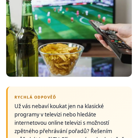
RYCHLÁ ODPOVĚĎ
Už vás nebaví koukat jen na klasické
programy v televizi nebo hledáte
internetovou online televizi s možností
zpětného přehrávání pořadů? Řešením