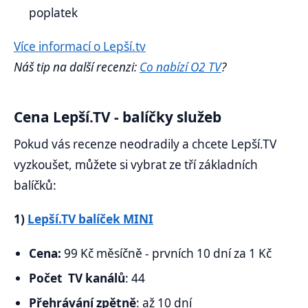
poplatek
Více informací o Lepší.tv
Náš tip na další recenzi:
Co nabízí O2 TV
?
Cena Lepší.TV - balíčky služeb
Pokud vás recenze neodradily a chcete Lepší.TV
vyzkoušet, můžete si vybrat ze tří základních
balíčků:
1)
Lepší.TV balíček MINI
Cena:
99 Kč měsíčně - prvních 10 dní za 1 Kč
Počet TV kanálů
: 44
Přehrávání zpětně
: až 10 dní