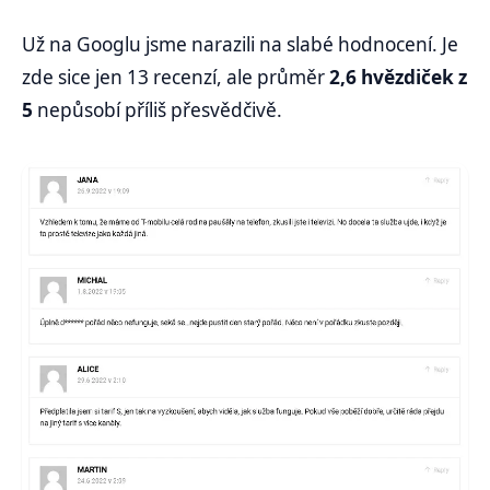
Už na Googlu jsme narazili na slabé hodnocení. Je
zde sice jen 13 recenzí, ale průměr
2,6 hvězdiček z
5
nepůsobí příliš přesvědčivě.