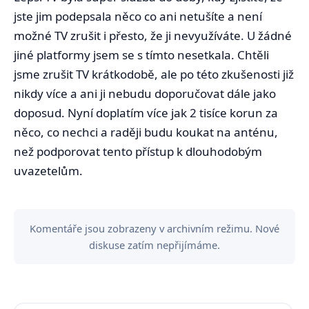
jste jim podepsala něco co ani netušíte a není
možné TV zrušit i přesto, že ji nevyužíváte. U žádné
jiné platformy jsem se s tímto nesetkala. Chtěli
jsme zrušit TV krátkodobě, ale po této zkušenosti již
nikdy více a ani ji nebudu doporučovat dále jako
doposud. Nyní doplatím více jak 2 tisíce korun za
něco, co nechci a raději budu koukat na anténu,
než podporovat tento přístup k dlouhodobým
uvazetelům.
Komentáře jsou zobrazeny v archivním režimu. Nové
diskuse zatím nepřijímáme.