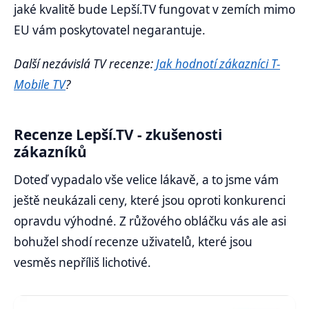
jaké kvalitě bude Lepší.TV fungovat v zemích mimo
EU vám poskytovatel negarantuje.
Další nezávislá TV recenze:
Jak hodnotí zákazníci T-
Mobile TV
?
Recenze Lepší.TV - zkušenosti
zákazníků
Doteď vypadalo vše velice lákavě, a to jsme vám
ještě neukázali ceny, které jsou oproti konkurenci
opravdu výhodné. Z růžového obláčku vás ale asi
bohužel shodí recenze uživatelů, které jsou
vesměs nepříliš lichotivé.