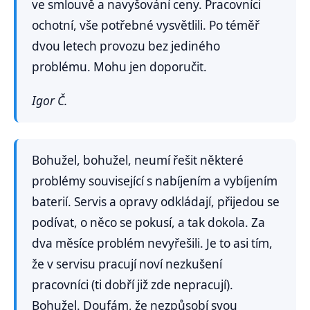
ve smlouvě a navyšování ceny. Pracovníci
ochotní, vše potřebné vysvětlili. Po téměř
dvou letech provozu bez jediného
problému. Mohu jen doporučit.
Igor Č.
Bohužel, bohužel, neumí řešit některé
problémy související s nabíjením a vybíjením
baterií. Servis a opravy odkládají, přijedou se
podívat, o něco se pokusí, a tak dokola. Za
dva měsíce problém nevyřešili. Je to asi tím,
že v servisu pracují noví nezkušení
pracovníci (ti dobří již zde nepracují).
Bohužel. Doufám, že nezpůsobí svou