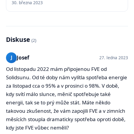
30. března 2023
Diskuse
(2)
Josef
J
27. ledna 2023
Od listopadu 2022 mám připojenou FVE od
Solidsunu. Od té doby nám vylítla spotřeba energie
za listopad cca o 95% a v prosinci o 98%. V době,
kdy svítí málo slunce, měnič spotřebuje také
energii, tak se to prý může stát. Máte někdo
takovou zkušenost, že vám zapojili FVE a v zimních
měsících stoupla dramaticky spotřeba oproti době,
kdy jste FVE vůbec neměli?