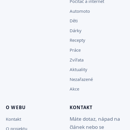
Počítač a internet
Automoto
Děti
Dárky
Recepty
Práce
Zvířata
Aktuality
Nezařazené
Akce
O WEBU
KONTAKT
Máte dotaz, nápad na
Kontakt
článek nebo se
O projektu