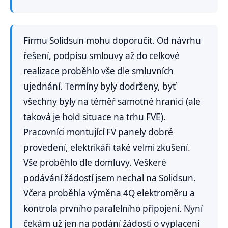
Firmu Solidsun mohu doporučit. Od návrhu
řešení, podpisu smlouvy až do celkové
realizace proběhlo vše dle smluvních
ujednání. Termíny byly dodrženy, byť
všechny byly na téměř samotné hranici (ale
taková je hold situace na trhu FVE).
Pracovníci montující FV panely dobré
provedení, elektrikáři také velmi zkušení.
Vše proběhlo dle domluvy. Veškeré
podávání žádostí jsem nechal na Solidsun.
Včera proběhla výměna 4Q elektroměru a
kontrola prvního paralelního připojení. Nyní
čekám už jen na podání žádosti o vyplacení