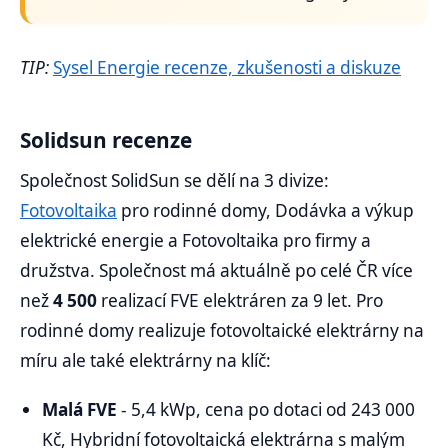
TIP:
Sysel Energie recenze, zkušenosti a diskuze
Solidsun recenze
Společnost SolidSun se dělí na 3 divize:
Fotovoltaika
pro rodinné domy, Dodávka a výkup
elektrické energie a Fotovoltaika pro firmy a
družstva. Společnost má aktuálně po celé ČR více
než
4 500
realizací FVE elektráren za 9 let. Pro
rodinné domy realizuje fotovoltaické elektrárny na
míru ale také elektrárny na klíč:
Malá FVE
- 5,4 kWp, cena po dotaci od 243 000
Kč, Hybridní fotovoltaická elektrárna s malým