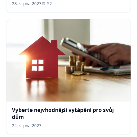
28. srpna 2023
💬 52
Vyberte nejvhodnější vytápění pro svůj
dům
24. srpna 2023