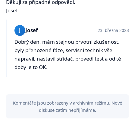
Děkuji za případné odpovědi.
Josef
Josef
J
23. března 2023
Dobrý den, mám stejnou prvotní zkušenost,
byly přehozené fáze, servisní technik vše
napravil, nastavil střídač, provedl test a od té
doby je to OK.
Komentáře jsou zobrazeny v archivním režimu. Nové
diskuse zatím nepřijímáme.