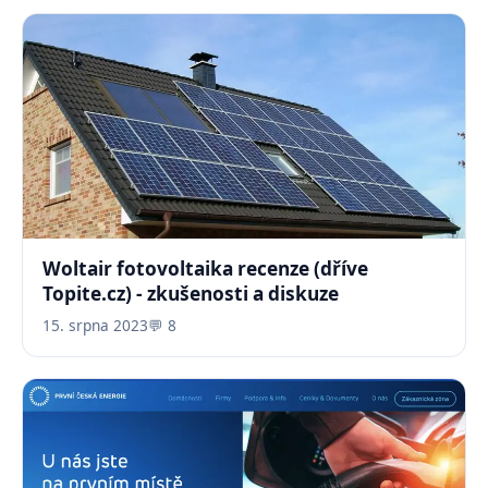
Woltair fotovoltaika recenze (dříve
Topite.cz) - zkušenosti a diskuze
15. srpna 2023
💬 8