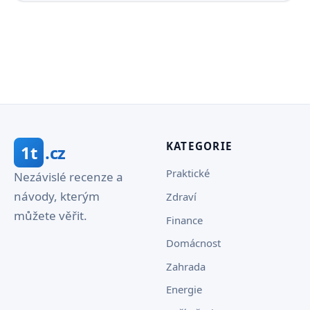
KATEGORIE
1t
.cz
Praktické
Nezávislé recenze a
návody, kterým
Zdraví
můžete věřit.
Finance
Domácnost
Zahrada
Energie