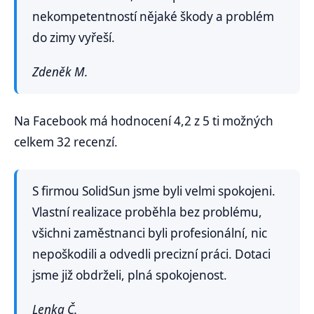
nekompetentností nějaké škody a problém
do zimy vyřeší.
Zdeněk M.
Na Facebook má hodnocení 4,2 z 5 ti možných
celkem 32 recenzí.
S firmou SolidSun jsme byli velmi spokojeni.
Vlastní realizace proběhla bez problému,
všichni zaměstnanci byli profesionální, nic
nepoškodili a odvedli precizní práci. Dotaci
jsme již obdrželi, plná spokojenost.
Lenka Č.