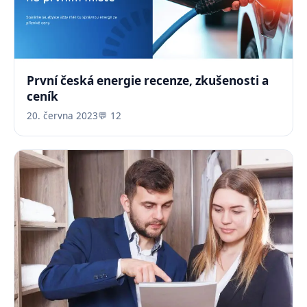
První česká energie recenze, zkušenosti a
ceník
20. června 2023
💬 12