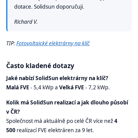
dotace. Solidsun doporučuji.
Richard V.
TIP:
Fotovoltaické elektrárny na klíč
Často kladené dotazy
Jaké nabízí SolidSun elektrárny na klíč?
Malá FVE
- 5,4 kWp a
Velká FVE
- 7,2 kWp.
Kolik má SolidSun realizací a jak dlouho působí
v ČR?
Společnost má aktuálně po celé ČR více než
4
500
realizací FVE elektráren za 9 let.