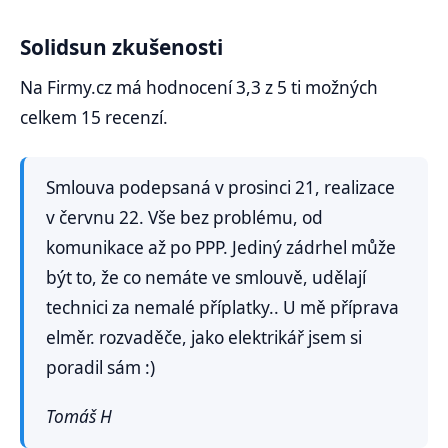
Solidsun zkušenosti
Na Firmy.cz má hodnocení 3,3 z 5 ti možných
celkem 15 recenzí.
Smlouva podepsaná v prosinci 21, realizace
v červnu 22. Vše bez problému, od
komunikace až po PPP. Jediný zádrhel může
být to, že co nemáte ve smlouvě, udělají
technici za nemalé příplatky.. U mě příprava
elměr. rozvaděče, jako elektrikář jsem si
poradil sám :)
Tomáš H