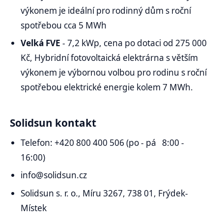
výkonem je ideální pro rodinný dům s roční
spotřebou cca 5 MWh
Velká FVE
- 7,2 kWp, cena po dotaci od 275 000
Kč, Hybridní fotovoltaická elektrárna s větším
výkonem je výbornou volbou pro rodinu s roční
spotřebou elektrické energie kolem 7 MWh.
Solidsun kontakt
Telefon: +420 800 400 506 (po - pá 8:00 -
16:00)
info@solidsun.cz
Solidsun s. r. o., Míru 3267, 738 01, Frýdek-
Místek