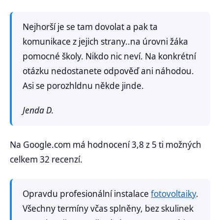
Nejhorší je se tam dovolat a pak ta
komunikace z jejich strany..na úrovni žáka
pomocné školy. Nikdo nic neví. Na konkrétní
otázku nedostanete odpověď ani náhodou.
Asi se porozhldnu někde jinde.
Jenda D.
Na Google.com má hodnocení 3,8 z 5 ti možných
celkem 32 recenzí.
Opravdu profesionální instalace
fotovoltaiky
.
Všechny termíny včas splněny, bez skulinek