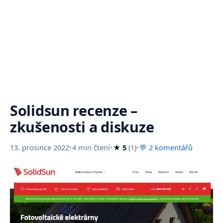
Solidsun recenze –
zkušenosti a diskuze
13. prosince 2022
•
4 min čtení
•
★ 5
(1)
•
💬 2 komentářů