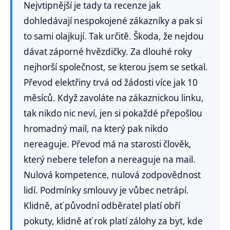
Nejvtipnější je tady ta recenze jak
dohledávají nespokojené zákazníky a pak si
to sami olajkují. Tak určitě. Škoda, že nejdou
dávat záporné hvězdičky. Za dlouhé roky
nejhorší společnost, se kterou jsem se setkal.
Převod elektřiny trvá od žádosti více jak 10
měsíců. Když zavoláte na zákaznickou linku,
tak nikdo nic neví, jen si pokaždé přepošlou
hromadný mail, na který pak nikdo
nereaguje. Převod má na starosti člověk,
který nebere telefon a nereaguje na mail.
Nulová kompetence, nulová zodpovědnost
lidí. Podmínky smlouvy je vůbec netrápí.
Klidně, ať původní odběratel platí obří
pokuty, klidně ať rok platí zálohy za byt, kde