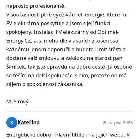
naprosto profesionálně.
V současnosti plně využívám el. energie, které mi
FV elektrárna poskytuje a jsem s její funkcí
spokojený. Instalaci FV elektrárny od Optimal-
Energy.CZ, a.s. mohu dle vlastních zkušeností
každému jenom doporučil a budete-li mít štěstí a
dostane vaši smlouvu a zakázku na starost pan
Šimíček, tak jste opravdu na dobré cestě. Já osobně
se těším na další spolupráci s ním, protože on má
zájem o spokojenost zákazníka.
M. Sirový
Kateřina
K
20. srpna 2023
Energetické dobro - hlavní titulek na jejich webu. V