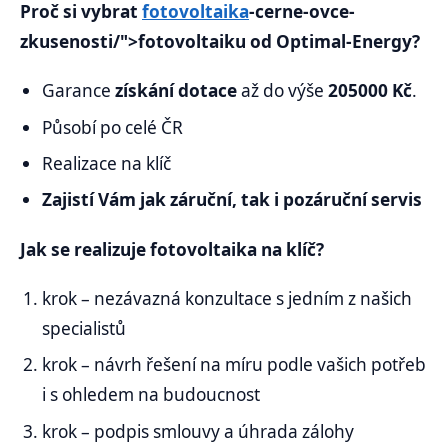
Proč si vybrat
fotovoltaika
-cerne-ovce-
zkusenosti/">fotovoltaiku od Optimal-Energy?
Garance
získání dotace
až do výše
205000 Kč
.
Působí po celé ČR
Realizace na klíč
Zajistí
Vám jak
záruční, tak i pozáruční servis
Jak se realizuje fotovoltaika na klíč?
krok – nezávazná konzultace s jedním z našich
specialistů
krok – návrh řešení na míru podle vašich potřeb
i s ohledem na budoucnost
krok – podpis smlouvy a úhrada zálohy