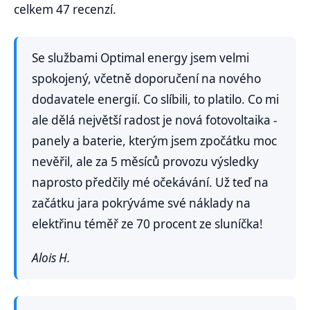
celkem 47 recenzí.
Se službami Optimal energy jsem velmi
spokojený, včetně doporučení na nového
dodavatele energií. Co slíbili, to platilo. Co mi
ale dělá největší radost je nová fotovoltaika -
panely a baterie, kterým jsem zpočátku moc
nevěřil, ale za 5 měsíců provozu výsledky
naprosto předčily mé očekávání. Už teď na
začátku jara pokrýváme své náklady na
elektřinu téměř ze 70 procent ze sluníčka!
Alois H.