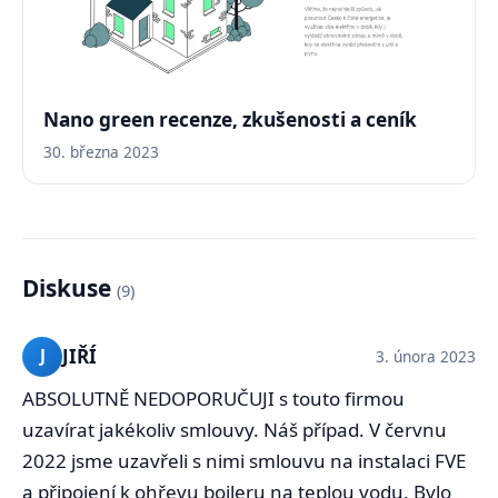
Nano green recenze, zkušenosti a ceník
30. března 2023
Diskuse
(9)
JIŘÍ
J
3. února 2023
ABSOLUTNĚ NEDOPORUČUJI s touto firmou
uzavírat jakékoliv smlouvy. Náš případ. V červnu
2022 jsme uzavřeli s nimi smlouvu na instalaci FVE
a připojení k ohřevu bojleru na teplou vodu. Bylo