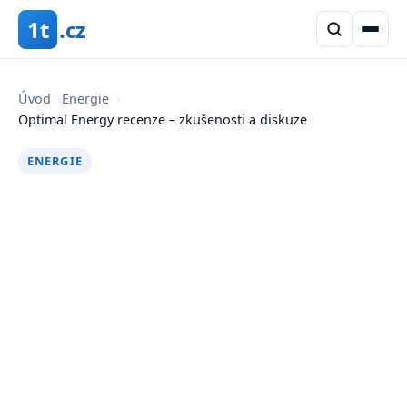
1t
.cz
Úvod
›
Energie
›
Optimal Energy recenze – zkušenosti a diskuze
ENERGIE