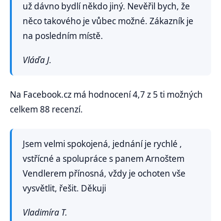
už dávno bydlí někdo jiný. Nevěřil bych, že
něco takového je vůbec možné. Zákazník je
na posledním místě.
Vláďa J.
Na Facebook.cz má hodnocení 4,7 z 5 ti možných
celkem 88 recenzí.
Jsem velmi spokojená, jednání je rychlé ,
vstřícné a spolupráce s panem Arnoštem
Vendlerem přínosná, vždy je ochoten vše
vysvětlit, řešit. Děkuji
Vladimíra T.