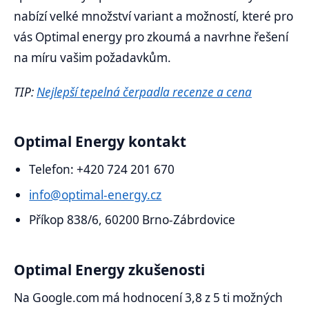
nabízí velké množství variant a možností, které pro
vás Optimal energy pro zkoumá a navrhne řešení
na míru vašim požadavkům.
TIP:
Nejlepší tepelná čerpadla recenze a cena
Optimal Energy kontakt
Telefon: +420 724 201 670
info@optimal-energy.cz
Příkop 838/6, 60200 Brno-Zábrdovice
Optimal Energy zkušenosti
Na Google.com má hodnocení 3,8 z 5 ti možných