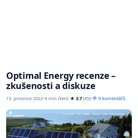
Optimal Energy recenze –
zkušenosti a diskuze
13. prosince 2022
•
4 min čtení
•
★ 3.7
(45)
•
💬 9 komentářů