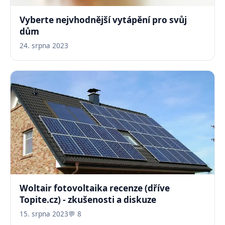
Vyberte nejvhodnější vytápění pro svůj
dům
24. srpna 2023
Woltair fotovoltaika recenze (dříve
Topite.cz) - zkušenosti a diskuze
15. srpna 2023
💬 8