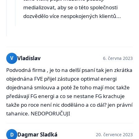
medializovat, aby se o této společnosti
dozvědělo více nespokojených klientů...
Vladislav
V
6. června 2023
Podvodná firma , je to na delší psaní tak jen zkrátka
objednána FVE přijel zástupce optimal energi
dojednaná smlouva a poté že toho mají moc takže
předávají FG energi a co se nestane FG krachuje
takže po roce není nic doděláno a co dál? jen právní
tahanice. NEDOPORUČUJI
Dagmar Sladká
D
20. července 2023