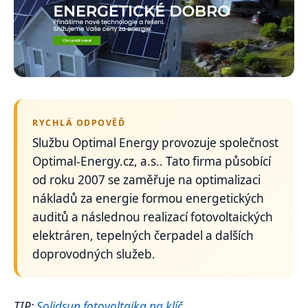
RYCHLÁ ODPOVĚĎ
Službu Optimal Energy provozuje společnost
Optimal-Energy.cz, a.s.. Tato firma působící
od roku 2007 se zaměřuje na optimalizaci
nákladů za energie formou energetických
auditů a následnou realizací fotovoltaických
elektráren, tepelných čerpadel a dalších
doprovodných služeb.
TIP:
Solidsun fotovoltaika na klíč