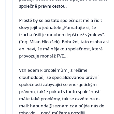
společně právní cestou.
Prostě by se asi tato společnost měla řídit
slovy jejího jednatele „Pamatujte si, že
trocha úsilí je mnohem lepší než výmluvy“.
(Ing. Milan Hloušek). Bohužel, tato osoba asi
ani neví, že má nějakou společnost, která
provozuje montáž FVE...
Vzhledem k problémům již řešíme
dlouhodoběji se specializovanou právní
společností zabývající se energetickým
právem, takže pokud s touto společností
máte také problémy, tak se ozvěte na e-
mail: habunda@seznam.cz a půjde nás do
toho víc..., popř. můžeme později