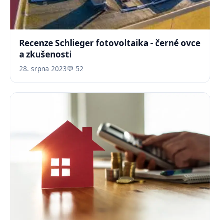
Recenze Schlieger fotovoltaika - černé ovce
a zkušenosti
28. srpna 2023
💬 52