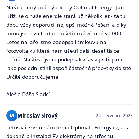
Náš rodinný známý z firmy Optimal-Energy - Jan
Kříž, se o naše energie stará už několik let - za tu
dobu vždy doporučil nejlepší možné řešení a díky
tomu jsme za tu dobu ušetřili už víc než 50.000,-.
Letos na jaře jsme podepsali smlouvu na
fotovoltaiku která nám ušetří další desetitisíce
ročně. Naštěstí jsme podepsali včas a ještě jsme
jako poslední stihli aspoň částečné přebytky do sítě.
Určitě doporučujeme
Aleš a Dáša Sladcí
Miroslav Sirový
M
24. července 2023
Letos v červnu nám firma Optimal - Energy.cz, a.s.
dokončila instalaci FV elektrárny na střechu