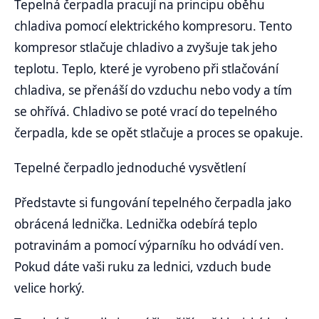
Tepelná čerpadla pracují na principu oběhu
chladiva pomocí elektrického kompresoru. Tento
kompresor stlačuje chladivo a zvyšuje tak jeho
teplotu. Teplo, které je vyrobeno při stlačování
chladiva, se přenáší do vzduchu nebo vody a tím
se ohřívá. Chladivo se poté vrací do tepelného
čerpadla, kde se opět stlačuje a proces se opakuje.
Tepelné čerpadlo jednoduché vysvětlení
Představte si fungování tepelného čerpadla jako
obrácená lednička. Lednička odebírá teplo
potravinám a pomocí výparníku ho odvádí ven.
Pokud dáte vaši ruku za lednici, vzduch bude
velice horký.