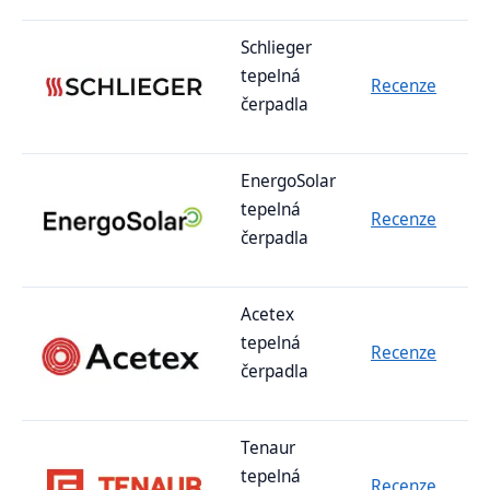
Schlieger
tepelná
Recenze
čerpadla
EnergoSolar
tepelná
Recenze
čerpadla
Acetex
tepelná
Recenze
čerpadla
Tenaur
tepelná
Recenze