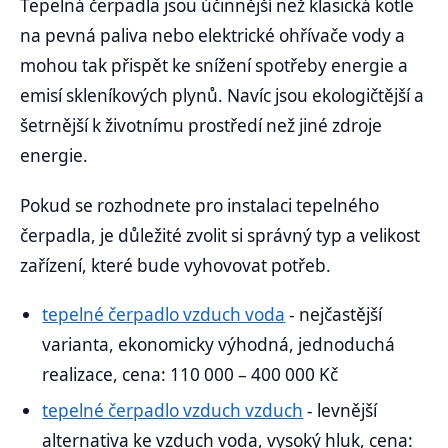
Tepelná čerpadla jsou účinnější než klasická kotle
na pevná paliva nebo elektrické ohřívače vody a
mohou tak přispět ke snížení spotřeby energie a
emisí skleníkových plynů. Navíc jsou ekologičtější a
šetrnější k životnímu prostředí než jiné zdroje
energie.
Pokud se rozhodnete pro instalaci tepelného
čerpadla, je důležité zvolit si správný typ a velikost
zařízení, které bude vyhovovat potřeb.
tepelné čerpadlo vzduch voda
- nejčastější
varianta, ekonomicky výhodná, jednoduchá
realizace, cena: 110 000 – 400 000 Kč
tepelné čerpadlo vzduch vzduch
- levnější
alternativa ke vzduch voda, vysoký hluk, cena: