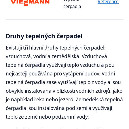
Reference
čerpadla
Druhy tepelných čerpadel
Existují tři hlavní druhy tepelných čerpadel:
vzduchová, vodní a zemědělská. Vzduchová
tepelná čerpadla využívají teplo vzduchu a jsou
nejčastěji používána pro vytápění budov. Vodní
tepelná čerpadla zase využívají teplo z vody a jsou
obvykle instalována v blízkosti vodních zdrojů, jako
je například řeka nebo jezero. Zemědělská tepelná
čerpadla jsou instalována pod zemí a využívají
teplo ze země nebo podzemní vody.