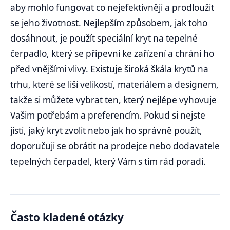
aby mohlo fungovat co nejefektivněji a prodloužit
se jeho životnost. Nejlepším způsobem, jak toho
dosáhnout, je použít speciální kryt na tepelné
čerpadlo, který se připevní ke zařízení a chrání ho
před vnějšími vlivy. Existuje široká škála krytů na
trhu, které se liší velikostí, materiálem a designem,
takže si můžete vybrat ten, který nejlépe vyhovuje
Vašim potřebám a preferencím. Pokud si nejste
jisti, jaký kryt zvolit nebo jak ho správně použít,
doporučuji se obrátit na prodejce nebo dodavatele
tepelných čerpadel, který Vám s tím rád poradí.
Často kladené otázky