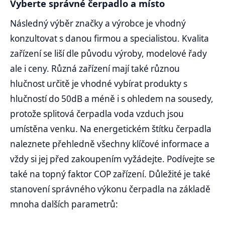
Vyberte správné čerpadlo a místo
Následný výběr značky a výrobce je vhodný
konzultovat s danou firmou a specialistou. Kvalita
zařízení se liší dle původu výroby, modelové řady
ale i ceny. Různá zařízení mají také různou
hlučnost určitě je vhodné vybírat produkty s
hlučností do 50dB a méně i s ohledem na sousedy,
protože splitová čerpadla voda vzduch jsou
umístěna venku. Na energetickém štítku čerpadla
naleznete přehledně všechny klíčové informace a
vždy si jej před zakoupením vyžádejte. Podívejte se
také na topný faktor COP zařízení. Důležité je také
stanovení správného výkonu čerpadla na základě
mnoha dalších parametrů: