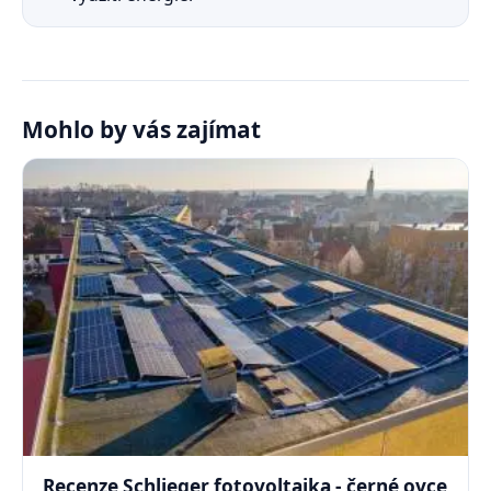
Mohlo by vás zajímat
Recenze Schlieger fotovoltaika - černé ovce