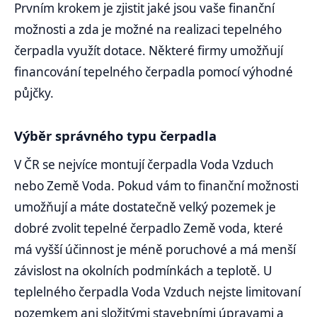
Prvním krokem je zjistit jaké jsou vaše finanční
možnosti a zda je možné na realizaci tepelného
čerpadla využít dotace. Některé firmy umožňují
financování tepelného čerpadla pomocí výhodné
půjčky.
Výběr správného typu čerpadla
V ČR se nejvíce montují čerpadla Voda Vzduch
nebo Země Voda. Pokud vám to finanční možnosti
umožňují a máte dostatečně velký pozemek je
dobré zvolit tepelné čerpadlo Země voda, které
má vyšší účinnost je méně poruchové a má menší
závislost na okolních podmínkách a teplotě. U
teplelného čerpadla Voda Vzduch nejste limitovaní
pozemkem ani složitými stavebními úpravami a