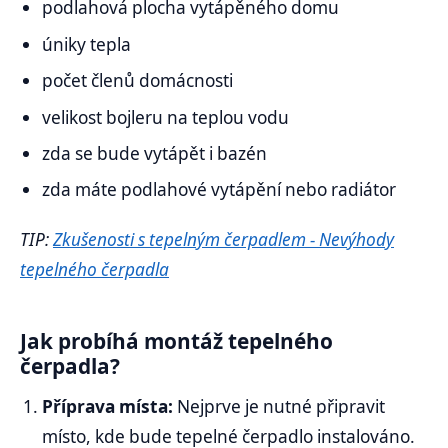
podlahová plocha vytápěného domu
úniky tepla
počet členů domácnosti
velikost bojleru na teplou vodu
zda se bude vytápět i bazén
zda máte podlahové vytápění nebo radiátor
TIP:
Zkušenosti s tepelným čerpadlem - Nevýhody
tepelného čerpadla
Jak probíhá montáž tepelného
čerpadla?
Příprava místa:
Nejprve je nutné připravit
místo, kde bude tepelné čerpadlo instalováno.