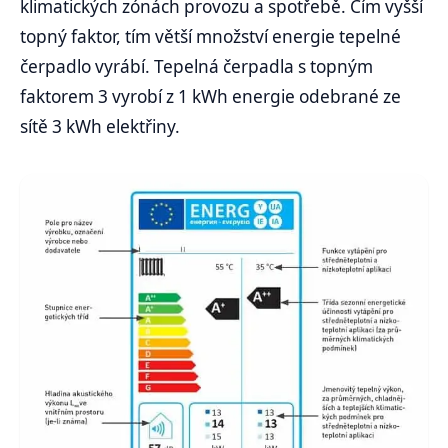
klimatických zónách provozu a spotřebě. Čím vyšší
topný faktor, tím větší množství energie tepelné
čerpadlo vyrábí. Tepelná čerpadla s topným
faktorem 3 vyrobí z 1 kWh energie odebrané ze
sítě 3 kWh elektřiny.