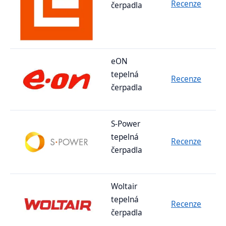
Recenze
čerpadla
eON
tepelná
Recenze
čerpadla
S-Power
tepelná
Recenze
čerpadla
Woltair
tepelná
Recenze
čerpadla