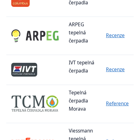
čerpadla
ARPEG
tepelná
Recenze
čerpadla
IVT tepelná
Recenze
čerpadla
Tepelná
čerpadla
Reference
Morava
Viessmann
tepelná