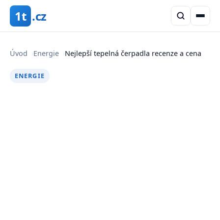
1t
.cz
Úvod
›
Energie
›
Nejlepší tepelná čerpadla recenze a cena
ENERGIE