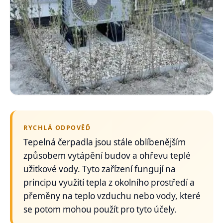
RYCHLÁ ODPOVĚĎ
Tepelná čerpadla jsou stále oblíbenějším
způsobem vytápění budov a ohřevu teplé
užitkové vody. Tyto zařízení fungují na
principu využití tepla z okolního prostředí a
přeměny na teplo vzduchu nebo vody, které
se potom mohou použít pro tyto účely.