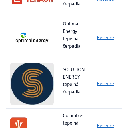
čerpadla
Optimal
Energy
Recenze
tepelná
čerpadla
SOLUTION
ENERGY
Recenze
tepelná
čerpadla
Columbus
tepelná
Recenze