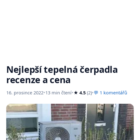
Nejlepší tepelná čerpadla
recenze a cena
16. prosince 2022
•
13 min čtení
•
★ 4.5
(2)
•
💬 1 komentářů