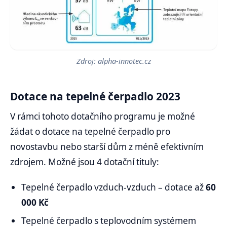
Zdroj: alpha-innotec.cz
Dotace na tepelné čerpadlo 2023
V rámci tohoto dotačního programu je možné
žádat o dotace na tepelné čerpadlo pro
novostavbu nebo starší dům z méně efektivním
zdrojem. Možné jsou 4 dotační tituly:
Tepelné čerpadlo vzduch-vzduch – dotace až
60
000 Kč
Tepelné čerpadlo s teplovodním systémem