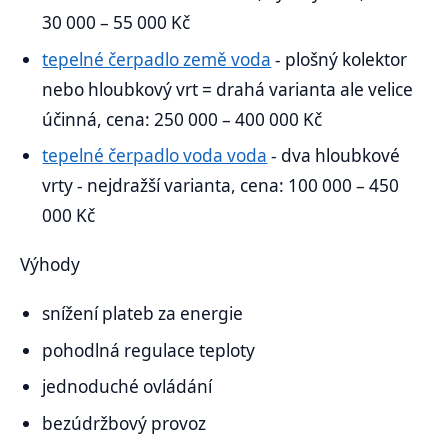
30 000 – 55 000 Kč
tepelné čerpadlo země voda
- plošný kolektor
nebo hloubkový vrt = drahá varianta ale velice
účinná, cena: 250 000 – 400 000 Kč
tepelné čerpadlo voda voda
- dva hloubkové
vrty - nejdražší varianta, cena: 100 000 – 450
000 Kč
Výhody
snížení plateb za energie
pohodlná regulace teploty
jednoduché ovládání
bezúdržbový provoz