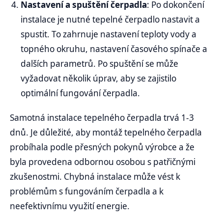
Nastavení a spuštění čerpadla
: Po dokončení
instalace je nutné tepelné čerpadlo nastavit a
spustit. To zahrnuje nastavení teploty vody a
topného okruhu, nastavení časového spínače a
dalších parametrů. Po spuštění se může
vyžadovat několik úprav, aby se zajistilo
optimální fungování čerpadla.
Samotná instalace tepelného čerpadla trvá 1-3
dnů. Je důležité, aby montáž tepelného čerpadla
probíhala podle přesných pokynů výrobce a že
byla provedena odbornou osobou s patřičnými
zkušenostmi. Chybná instalace může vést k
problémům s fungováním čerpadla a k
neefektivnímu využití energie.