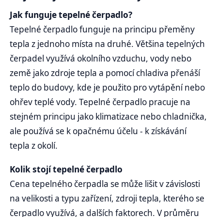
Jak funguje tepelné čerpadlo?
Tepelné čerpadlo funguje na principu přeměny
tepla z jednoho místa na druhé. Většina tepelných
čerpadel využívá okolního vzduchu, vody nebo
země jako zdroje tepla a pomocí chladiva přenáší
teplo do budovy, kde je použito pro vytápění nebo
ohřev teplé vody. Tepelné čerpadlo pracuje na
stejném principu jako klimatizace nebo chladnička,
ale používá se k opačnému účelu - k získávání
tepla z okolí.
Kolik stojí tepelné čerpadlo
Cena tepelného čerpadla se může lišit v závislosti
na velikosti a typu zařízení, zdroji tepla, kterého se
čerpadlo využívá, a dalších faktorech. V průměru