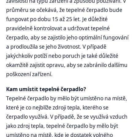
závislosti na typu zařízení a způsobu používání. V
průměru se očekává, že tepelné čerpadlo bude
fungovat po dobu 15 až 25 let. Je důležité
pravidelně kontrolovat a udržovat tepelné
čerpadlo, aby se zajistilo jeho optimální fungování
a prodloužila se jeho životnost. V případě
jakýchkoliv potíží nebo poruch je také důležité
okamžitě zajistit opravu, aby se zabránilo dalšímu
poškození zařízení.
Kam umístit tepelné čerpadlo?
Tepelné čerpadlo by mělo být umístěno na místě,
které je co nejblíže zdroji tepla, kterého se
čerpadlo využívá. V případě, že se využívá vzduch
jako zdroj tepla, tepelné čerpadlo by mělo být
umístěno na místě, kde je dostatek volného