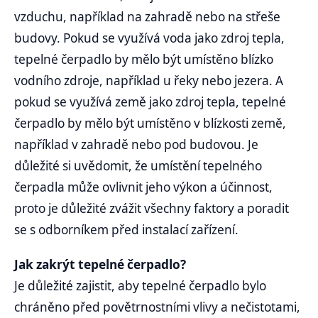
vzduchu, například na zahradě nebo na střeše
budovy. Pokud se využívá voda jako zdroj tepla,
tepelné čerpadlo by mělo být umístěno blízko
vodního zdroje, například u řeky nebo jezera. A
pokud se využívá země jako zdroj tepla, tepelné
čerpadlo by mělo být umístěno v blízkosti země,
například v zahradě nebo pod budovou. Je
důležité si uvědomit, že umístění tepelného
čerpadla může ovlivnit jeho výkon a účinnost,
proto je důležité zvážit všechny faktory a poradit
se s odborníkem před instalací zařízení.
Jak zakrýt tepelné čerpadlo?
Je důležité zajistit, aby tepelné čerpadlo bylo
chráněno před povětrnostními vlivy a nečistotami,