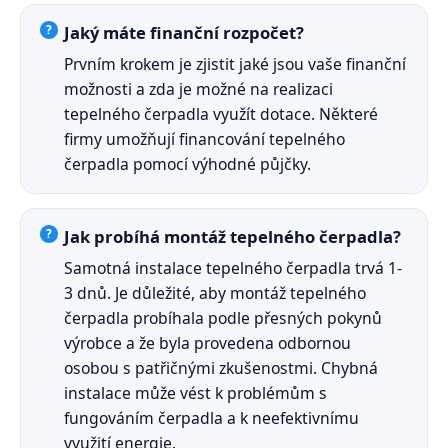
Jaký máte finanční rozpočet?
Prvním krokem je zjistit jaké jsou vaše finanční
možnosti a zda je možné na realizaci
tepelného čerpadla využít dotace. Některé
firmy umožňují financování tepelného
čerpadla pomocí výhodné půjčky.
Jak probíhá montáž tepelného čerpadla?
Samotná instalace tepelného čerpadla trvá 1-
3 dnů. Je důležité, aby montáž tepelného
čerpadla probíhala podle přesných pokynů
výrobce a že byla provedena odbornou
osobou s patřičnými zkušenostmi. Chybná
instalace může vést k problémům s
fungováním čerpadla a k neefektivnímu
využití energie.