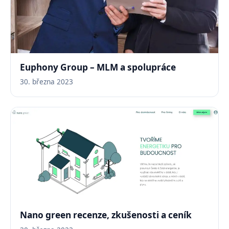
Euphony Group – MLM a spolupráce
30. března 2023
Nano green recenze, zkušenosti a ceník