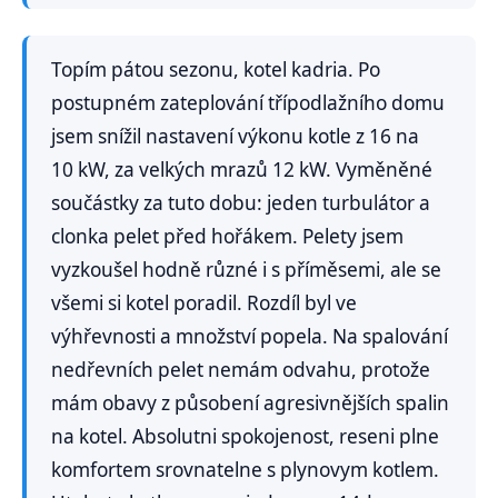
Topím pátou sezonu, kotel kadria. Po
postupném zateplování třípodlažního domu
jsem snížil nastavení výkonu kotle z 16 na
10 kW, za velkých mrazů 12 kW. Vyměněné
součástky za tuto dobu: jeden turbulátor a
clonka pelet před hořákem. Pelety jsem
vyzkoušel hodně různé i s příměsemi, ale se
všemi si kotel poradil. Rozdíl byl ve
výhřevnosti a množství popela. Na spalování
nedřevních pelet nemám odvahu, protože
mám obavy z působení agresivnějších spalin
na kotel. Absolutni spokojenost, reseni plne
komfortem srovnatelne s plynovym kotlem.