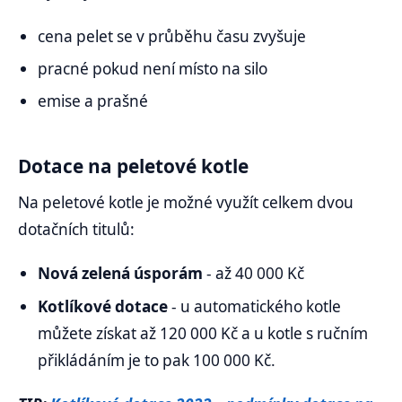
cena pelet se v průběhu času zvyšuje
pracné pokud není místo na silo
emise a prašné
Dotace na peletové kotle
Na peletové kotle je možné využít celkem dvou
dotačních titulů:
Nová zelená úsporám
- až 40 000 Kč
Kotlíkové dotace
- u automatického kotle
můžete získat až 120 000 Kč a u kotle s ručním
přikládáním je to pak 100 000 Kč.