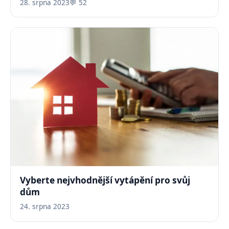
28. srpna 2023
💬 52
Vyberte nejvhodnější vytápění pro svůj
dům
24. srpna 2023