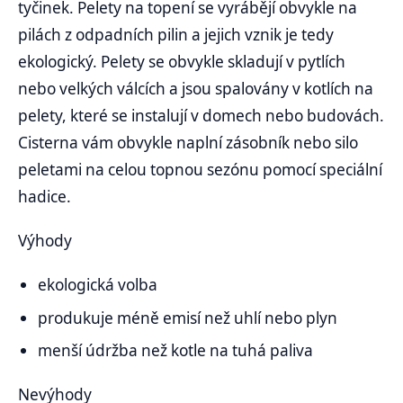
tyčinek. Pelety na topení se vyrábějí obvykle na
pilách z odpadních pilin a jejich vznik je tedy
ekologický. Pelety se obvykle skladují v pytlích
nebo velkých válcích a jsou spalovány v kotlích na
pelety, které se instalují v domech nebo budovách.
Cisterna vám obvykle naplní zásobník nebo silo
peletami na celou topnou sezónu pomocí speciální
hadice.
Výhody
ekologická volba
produkuje méně emisí než uhlí nebo plyn
menší údržba než kotle na tuhá paliva
Nevýhody