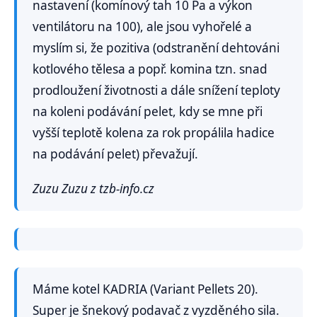
nastavení (komínový tah 10 Pa a výkon
ventilátoru na 100), ale jsou vyhořelé a
myslím si, že pozitiva (odstranění dehtováni
kotlového tělesa a popř. komina tzn. snad
prodloužení životnosti a dále snížení teploty
na koleni podávání pelet, kdy se mne při
vyšší teplotě kolena za rok propálila hadice
na podávání pelet) převažují.
Zuzu Zuzu z tzb-info.cz
Máme kotel KADRIA (Variant Pellets 20).
Super je šnekový podavač z vyzděného sila.