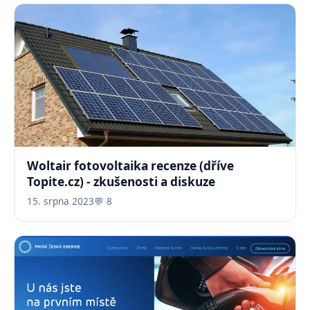
Woltair fotovoltaika recenze (dříve
Topite.cz) - zkušenosti a diskuze
15. srpna 2023
💬 8