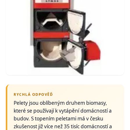
RYCHLÁ ODPOVĚĎ
Pelety jsou oblíbeným druhem biomasy,
které se používají k vytápění domácností a
budov. S topením peletami má v česku
zkušenost již více než 35 tisíc domácností a