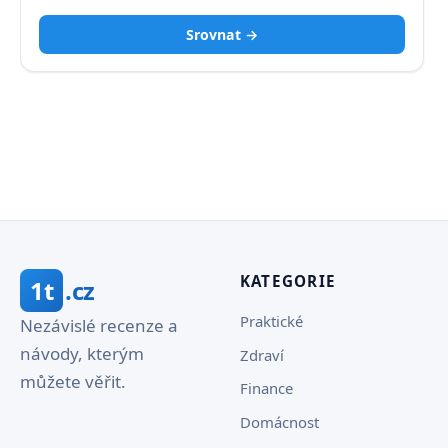
Srovnat →
KATEGORIE
1t
.cz
Praktické
Nezávislé recenze a
návody, kterým
Zdraví
můžete věřit.
Finance
Domácnost