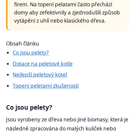
firem. Na topení pelatami často přechází
domy aby zefektivnily a zjednodušili způsob
vytápění z uhlí nebo klasického dřeva.
Obsah článku
Co jsou pelety?
Dotace na peletové kotle
Nejlepší peletový kotel
Topení peletami zkušenosti
Co jsou pelety?
Jsou vyrobeny ze dřeva nebo jiné biomasy, která je
následně zpracována do malých kuliček nebo