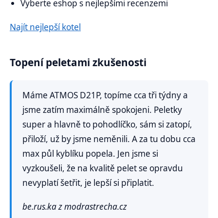
Vyberte eshop s nejlepšími recenzemi
Najít nejlepší kotel
Topení peletami zkušenosti
Máme ATMOS D21P, topíme cca tři týdny a
jsme zatím maximálně spokojeni. Peletky
super a hlavně to pohodlíčko, sám si zatopí,
přiloží, už by jsme neměnili. A za tu dobu cca
max půl kyblíku popela. Jen jsme si
vyzkoušeli, že na kvalitě pelet se opravdu
nevyplatí šetřit, je lepší si připlatit.
be.rus.ka z modrastrecha.cz