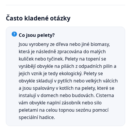
Často kladené otázky
Co jsou pelety?
Jsou vyrobeny ze dřeva nebo jiné biomasy,
která je následně zpracována do malých
kuliček nebo tyčinek. Pelety na topení se
vyrábějí obvykle na pilách z odpadních pilin a
jejich vznik je tedy ekologický. Pelety se
obvykle skladují v pytlích nebo velkých válcích
a jsou spalovány v kotlích na pelety, které se
instalují v domech nebo budovách. Cisterna
vám obvykle naplní zásobník nebo silo
peletami na celou topnou sezónu pomocí
speciální hadice.