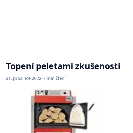
Topení peletami zkušenosti
21. prosince 2022
•
7 min čtení