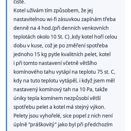
čisté.
Kotel užívám tím způsobem, že jej
nastavitelnou wi-fi zásuvkou zapínám třeba
denně na 4 hod.(při denních venkovních
teplotách okolo 10 St. C) ,kdy kotel hoří celou
dobu v kuse, což je po změření spotřeba
jednoho 15 kg pytle kvalitních pelet, kotel
i při tomto nastavení včetně většího
komínového tahu vytápí na teplotu 75 st. C,
kdy na tuto teplotu vytápěl, i když jsem měl
nastavený komínový tah na 10 Pa, takže
úniky tepla komínem nezpůsobí větší
spotřebu pelet a kotel má stejný výkon.
Pelety jsou vyhořelé, sice popel z nich není
úplně "práškovitý" jako byl při předchozím