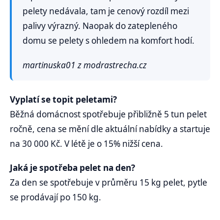
pelety nedávala, tam je cenový rozdíl mezi
palivy výrazný. Naopak do zatepleného
domu se pelety s ohledem na komfort hodí.
martinuska01 z modrastrecha.cz
Vyplatí se topit peletami?
Běžná domácnost spotřebuje přibližně 5 tun pelet
ročně, cena se mění dle aktuální nabídky a startuje
na 30 000 Kč. V létě je o 15% nižší cena.
Jaká je spotřeba pelet na den?
Za den se spotřebuje v průměru 15 kg pelet, pytle
se prodávají po 150 kg.