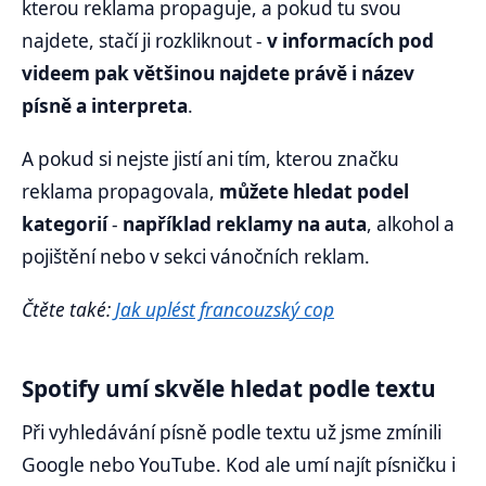
kterou reklama propaguje, a pokud tu svou
najdete, stačí ji rozkliknout -
v informacích pod
videem pak většinou najdete právě i název
písně a interpreta
.
A pokud si nejste jistí ani tím, kterou značku
reklama propagovala,
můžete hledat podel
kategorií
-
například reklamy na auta
, alkohol a
pojištění nebo v sekci vánočních reklam.
Čtěte také:
Jak uplést francouzský cop
Spotify umí skvěle hledat podle textu
Při vyhledávání písně podle textu už jsme zmínili
Google nebo YouTube. Kod ale umí najít písničku i