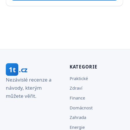
KATEGORIE
1t
.cz
Praktické
Nezávislé recenze a
návody, kterým
Zdraví
můžete věřit.
Finance
Domácnost
Zahrada
Energie