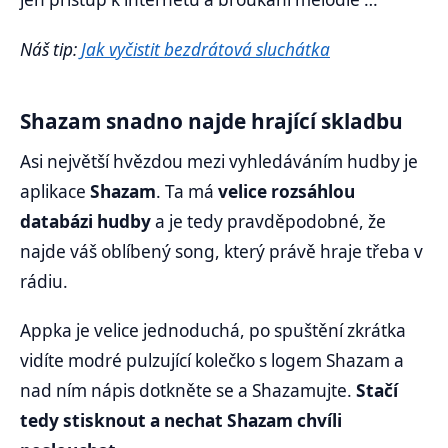
Náš tip:
Jak vyčistit bezdrátová sluchátka
Shazam snadno najde hrající skladbu
Asi největší hvězdou mezi vyhledáváním hudby je
aplikace
Shazam
. Ta má
velice rozsáhlou
databázi hudby
a je tedy pravděpodobné, že
najde váš oblíbený song, který právě hraje třeba v
rádiu.
Appka je velice jednoduchá, po spuštění zkrátka
vidíte modré pulzující kolečko s logem Shazam a
nad ním nápis dotkněte se a Shazamujte.
Stačí
tedy stisknout a nechat Shazam chvíli