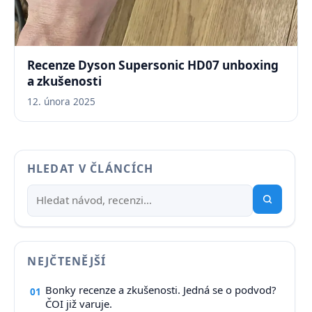
Recenze Dyson Supersonic HD07 unboxing
a zkušenosti
12. února 2025
HLEDAT V ČLÁNCÍCH
NEJČTENĚJŠÍ
Bonky recenze a zkušenosti. Jedná se o podvod?
01
ČOI již varuje.