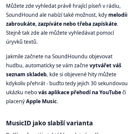
Můžete zde vyhledat právě hrající píseň v rádiu,
SoundHound ale nabízí také možnost, kdy
melodii
zabroukáte, zazpíváte nebo třeba zapískáte
.
Stejně tak zde ale můžete vyhledávat pomocí
úryvků textů.
Jakmile začnete na SoundHoundu objevovat
hudbu, automaticky se vám začne
vytvářet váš
seznam skladeb
, kde si objevené hity můžete
kdykoliv přehrát - buďto tedy jejich 30 sekundovou
ukázku nebo
vás aplikace přehodí na YouTube
či
placený
Apple Music
.
MusicID jako slabší varianta