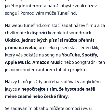
jakého jde interpreta natož, abyste znali název
songu? Pomoci vám může TuneFind.
Na webu tunefind.com stačí zadat název filmu a za
chvíli máte k dispozici kompletní soundtrack.
Ukázku jednotlivých písní si můžte přehrát
přímo na webu
, pro celou píseň stačí jeden klik,
který vás odkáže na song na
YouTube, Spotify,
Apple Music, Amazon Music
nebo Songtradr - ten
je mimochodem autorem tohoto projektu.
Názvy filmů je vždy potřeba zadávat v anglickém
jazyce a
nepočítejte s tím, že byste zde našli
méně známé nebo české filmy
.
Se zadáváním obsahu můžete pomoci i vy, u