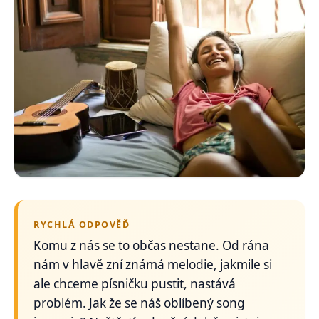
RYCHLÁ ODPOVĚĎ
Komu z nás se to občas nestane. Od rána
nám v hlavě zní známá melodie, jakmile si
ale chceme písničku pustit, nastává
problém. Jak že se náš oblíbený song