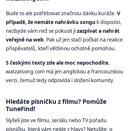
Bude to ale potřebovat značnou dávku kuráže.
V
případě, že nemáte nahrávku songu
k dispozici,
nezbyde vám než se pokusit ji
zazpívat a nahrát
veřejně na web
. Pak už jen stačí počkat na reakce
přispěvatelů, kteří většinou ochotně pomohou.
S českými texty zde ale moc nepochodíte
,
watzatsong.com má jen anglickou a francouzskou
verzi, čemuž tedy odpovídá i složení komunity.
Hledáte písničku z filmu? Pomůže
TuneFind!
Slyšeli jste ve filmu, seriálu nebo TV pořadu
písničku, která vám nejde z hlavy? Netušíte, o