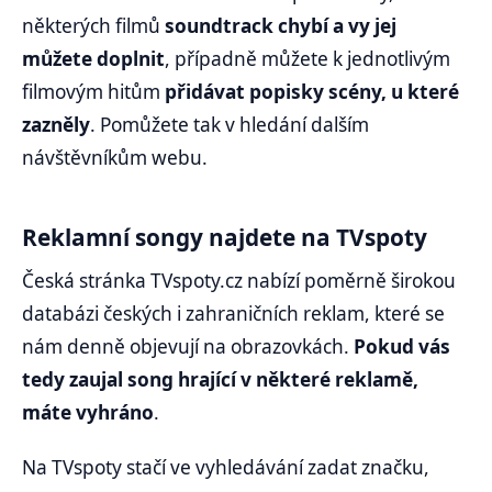
některých filmů
soundtrack chybí a vy jej
můžete doplnit
, případně můžete k jednotlivým
filmovým hitům
přidávat popisky scény, u které
zazněly
. Pomůžete tak v hledání dalším
návštěvníkům webu.
Reklamní songy najdete na TVspoty
Česká stránka TVspoty.cz nabízí poměrně širokou
databázi českých i zahraničních reklam, které se
nám denně objevují na obrazovkách.
Pokud vás
tedy zaujal song hrající v některé reklamě,
máte vyhráno
.
Na TVspoty stačí ve vyhledávání zadat značku,