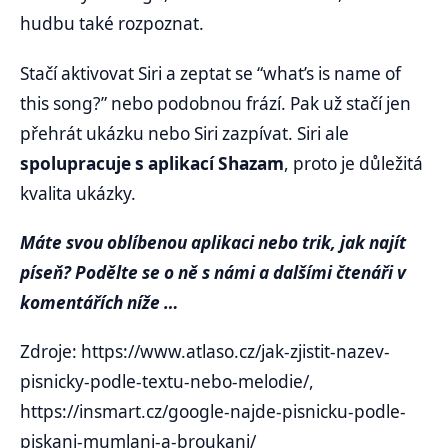
hudbu také rozpoznat.
Stačí aktivovat Siri a zeptat se “what’s is name of
this song?” nebo podobnou frází. Pak už stačí jen
přehrát ukázku nebo Siri zazpívat. Siri ale
spolupracuje s aplikací Shazam
, proto je důležitá
kvalita ukázky.
Máte svou oblíbenou aplikaci nebo trik, jak najít
píseň? Podělte se o ně s námi a dalšími čtenáři v
komentářích níže …
Zdroje: https://www.atlaso.cz/jak-zjistit-nazev-
pisnicky-podle-textu-nebo-melodie/,
https://insmart.cz/google-najde-pisnicku-podle-
piskani-mumlani-a-broukani/