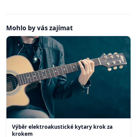
Mohlo by vás zajímat
Výběr elektroakustické kytary krok za
krokem