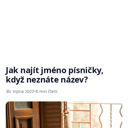
Jak najít jméno písničky,
když neznáte název?
30. srpna 2023
•
6 min čtení