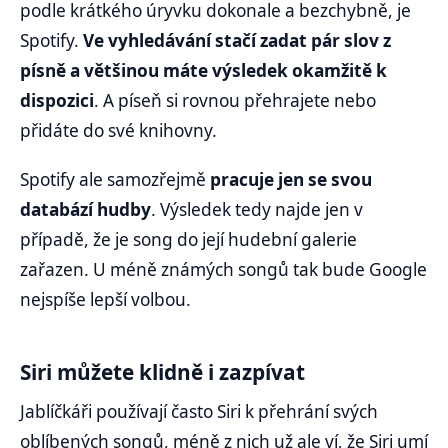
podle krátkého úryvku dokonale a bezchybně, je
Spotify.
Ve vyhledávání stačí zadat pár slov z
písně a většinou máte výsledek okamžitě k
dispozici
. A píseň si rovnou přehrajete nebo
přidáte do své knihovny.
Spotify ale samozřejmě
pracuje jen se svou
databází hudby
. Výsledek tedy najde jen v
případě, že je song do její hudební galerie
zařazen. U méně známých songů tak bude Google
nejspíše lepší volbou.
Siri můžete klidně i zazpívat
Jablíčkáři používají často Siri k přehrání svých
oblíbených songů, méně z nich už ale ví, že Siri umí