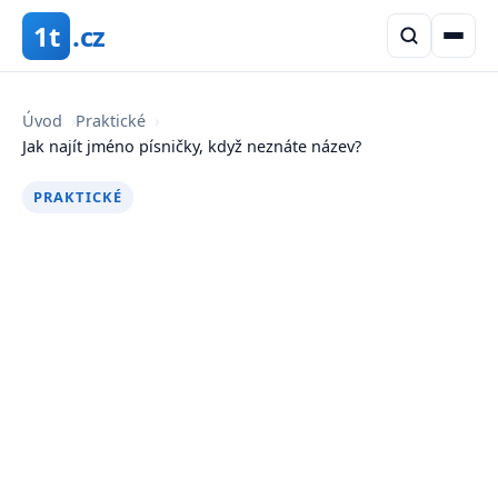
1t
.cz
Úvod
›
Praktické
›
Jak najít jméno písničky, když neznáte název?
PRAKTICKÉ