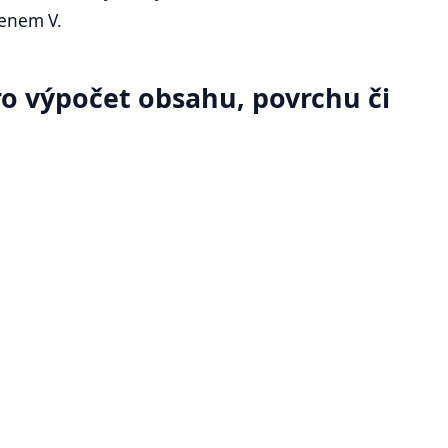
enem V.
ro výpočet obsahu, povrchu či