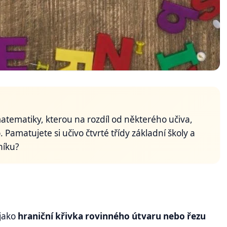
matematiky, kterou na rozdíl od některého učiva,
Pamatujete si učivo čtvrté třídy základní školy a
níku?
 jako
hraniční křivka rovinného útvaru nebo řezu