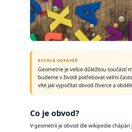
RYCHLÁ ODPOVĚĎ
Geometrie je velice důležitou součástí 
budeme v životě potřebovat velmi často. 
víte jak vypočítat obvod čtverce a obdél
Co je obvod?
V geometrii je obvod dle wikipedie chápán