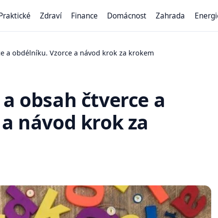
Praktické
Zdraví
Finance
Domácnost
Zahrada
Energi
ce a obdélníku. Vzorce a návod krok za krokem
 a obsah čtverce a
 a návod krok za