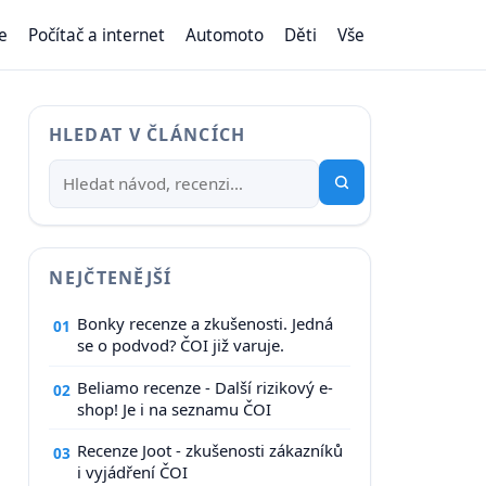
e
Počítač a internet
Automoto
Děti
Vše
HLEDAT V ČLÁNCÍCH
NEJČTENĚJŠÍ
Bonky recenze a zkušenosti. Jedná
01
se o podvod? ČOI již varuje.
Beliamo recenze - Další rizikový e-
02
shop! Je i na seznamu ČOI
Recenze Joot - zkušenosti zákazníků
03
i vyjádření ČOI