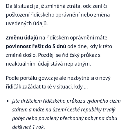
Další situací je již zmíněná ztráta, odcizení či
poškození řidičského oprávnění nebo změna
uvedených údajů.
Změnu údajů
na řidičském oprávnění máte
povinnost řešit do 5 dnů
ode dne, kdy k této
změně došlo. Později se řidičský průkaz s
neaktuálními údaji stává neplatným.
Podle portálu gov.cz je ale nezbytné si o nový
řidičák zažádat také v situaci, kdy …
jste držitelem řidičského průkazu vydaného cizím
státem a máte na území České republiky trvalý
pobyt nebo povolený přechodný pobyt na dobu
delší než 1 rok.