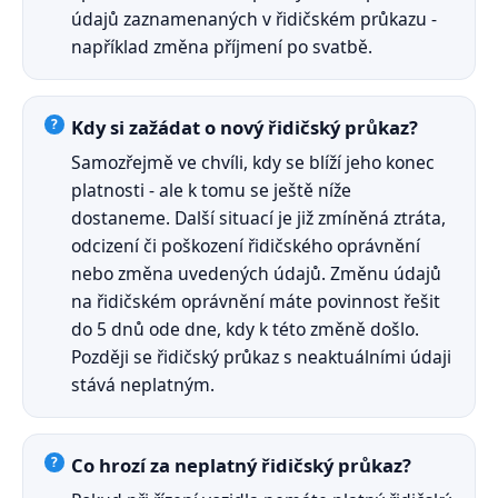
údajů zaznamenaných v řidičském průkazu -
například změna příjmení po svatbě.
Kdy si zažádat o nový řidičský průkaz?
Samozřejmě ve chvíli, kdy se blíží jeho konec
platnosti - ale k tomu se ještě níže
dostaneme. Další situací je již zmíněná ztráta,
odcizení či poškození řidičského oprávnění
nebo změna uvedených údajů. Změnu údajů
na řidičském oprávnění máte povinnost řešit
do 5 dnů ode dne, kdy k této změně došlo.
Později se řidičský průkaz s neaktuálními údaji
stává neplatným.
Co hrozí za neplatný řidičský průkaz?