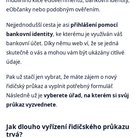
mobilního klíče eGovernmentu, bankovní identity,
eObčanky nebo podobným ověřením.
Nejjednodušší cesta je asi
přihlášení pomocí
bankovní identity
, ke kterému je využíván váš
bankovní účet. Díky němu web ví, že se jedná
skutečně o vás a mohou vám být ukázány citlivé
údaje.
Pak už stačí jen vybrat, že máte zájem o nový
řidičský průkaz a vyplnit potřebný formulář.
Následně už je
vyberete úřad, na kterém si svůj
průkaz vyzvednete
.
Jak dlouho vyřízení řidičského průkazu
trvá?