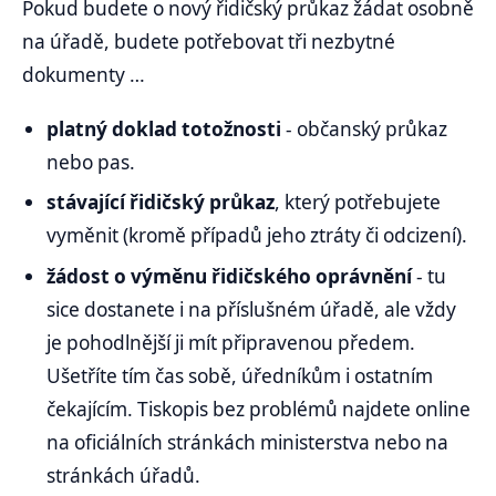
Pokud budete o nový řidičský průkaz žádat osobně
na úřadě, budete potřebovat tři nezbytné
dokumenty …
platný doklad totožnosti
- občanský průkaz
nebo pas.
stávající řidičský průkaz
, který potřebujete
vyměnit (kromě případů jeho ztráty či odcizení).
žádost o výměnu řidičského oprávnění
- tu
sice dostanete i na příslušném úřadě, ale vždy
je pohodlnější ji mít připravenou předem.
Ušetříte tím čas sobě, úředníkům i ostatním
čekajícím. Tiskopis bez problémů najdete online
na oficiálních stránkách ministerstva nebo na
stránkách úřadů.