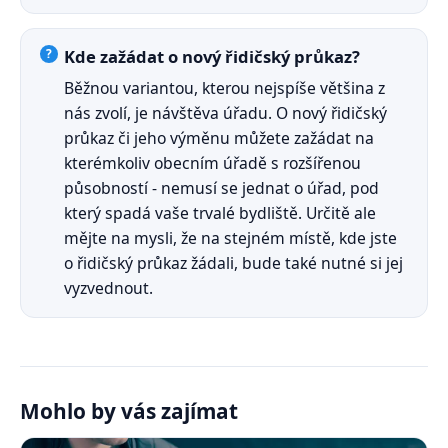
Kde zažádat o nový řidičský průkaz?
Běžnou variantou, kterou nejspíše většina z
nás zvolí, je návštěva úřadu. O nový řidičský
průkaz či jeho výměnu můžete zažádat na
kterémkoliv obecním úřadě s rozšířenou
působností - nemusí se jednat o úřad, pod
který spadá vaše trvalé bydliště. Určitě ale
mějte na mysli, že na stejném místě, kde jste
o řidičský průkaz žádali, bude také nutné si jej
vyzvednout.
Mohlo by vás zajímat