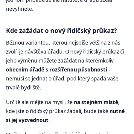
nevyhnete.
Kde zažádat o nový řidičský průkaz?
Běžnou variantou, kterou nejspíše většina z nás
zvolí, je návštěva úřadu. O nový řidičský průkaz či
jeho výměnu můžete zažádat na kterémkoliv
obecním úřadě s rozšířenou působností
-
nemusí se jednat o úřad, pod který spadá vaše
trvalé bydliště.
Určitě ale mějte na mysli, že
na stejném místě
,
kde jste o řidičský průkaz žádali, bude také
nutné
si jej vyzvednout
.