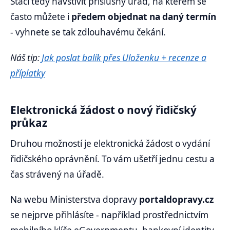
Stačí tedy navštívit příslušný úřad, na kterém se
často můžete i
předem objednat na daný termín
- vyhnete se tak zdlouhavému čekání.
Náš tip:
Jak poslat balík přes Uloženku + recenze a
příplatky
Elektronická žádost o nový řidičský
průkaz
Druhou možností je elektronická žádost o vydání
řidičského oprávnění. To vám ušetří jednu cestu a
čas strávený na úřadě.
Na webu Ministerstva dopravy
portaldopravy.cz
se nejprve přihlásíte - například prostřednictvím