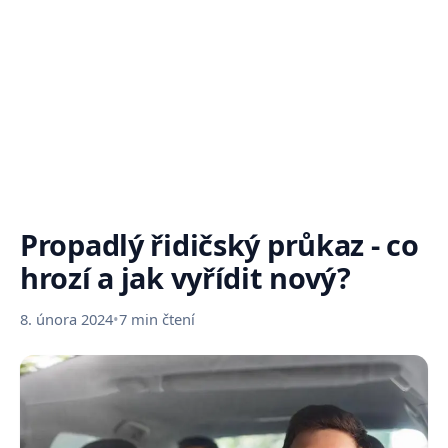
Propadlý řidičský průkaz - co
hrozí a jak vyřídit nový?
8. února 2024
•
7 min čtení