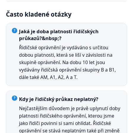
Často kladené otázky
Jaká je doba platnosti řidičských
průkazů?&nbsp;?
Řidičské oprávnění je vydáváno s určitou
dobou platnosti, která se liší v závislosti na
skupině oprávnění. Na dobu 10 let jsou
vydávány řidičská oprávnění skupiny B a B1,
dále také AM, A1, A2, A a T.
Kdy je řidičský průkaz neplatný?
Nejčastějším důvodem je právě uplynutí doby
platnosti řidičského oprávnění, kterou jsme
jako řidiči povinni si sami ohlídat. Řidičské
oprávnění se stává neplatným také při změně