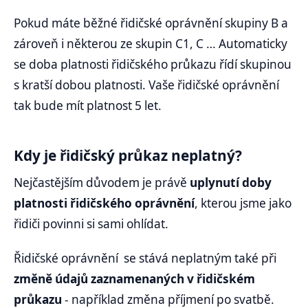
Pokud máte běžné řidičské oprávnění skupiny B a
zároveň i některou ze skupin C1, C … Automaticky
se doba platnosti řidičského průkazu řídí skupinou
s kratší dobou platnosti. Vaše řidičské oprávnění
tak bude mít platnost 5 let.
Kdy je řidičský průkaz neplatný?
Nejčastějším důvodem je právě
uplynutí doby
platnosti řidičského oprávnění
, kterou jsme jako
řidiči povinni si sami ohlídat.
Řidičské oprávnění se stává neplatným také při
změně údajů zaznamenaných v řidičském
průkazu
- například změna příjmení po svatbě.