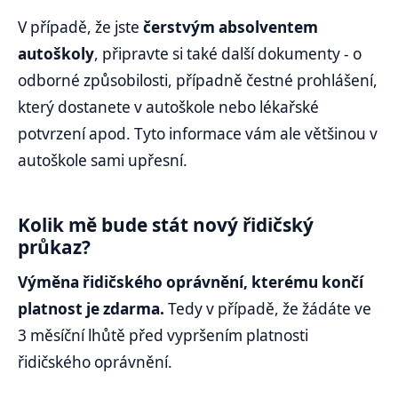
V případě, že jste
čerstvým absolventem
autoškoly
, připravte si také další dokumenty - o
odborné způsobilosti, případně čestné prohlášení,
který dostanete v autoškole nebo lékařské
potvrzení apod. Tyto informace vám ale většinou v
autoškole sami upřesní.
Kolik mě bude stát nový řidičský
průkaz?
Výměna řidičského oprávnění, kterému končí
platnost je zdarma.
Tedy v případě, že žádáte ve
3 měsíční lhůtě před vypršením platnosti
řidičského oprávnění.