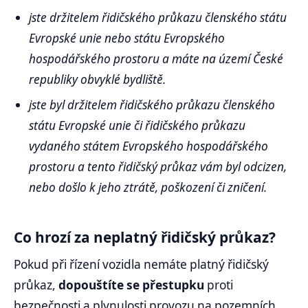
jste držitelem řidičského průkazu členského státu
Evropské unie nebo státu Evropského
hospodářského prostoru a máte na území České
republiky obvyklé bydliště.
jste byl držitelem řidičského průkazu členského
státu Evropské unie či řidičského průkazu
vydaného státem Evropského hospodářského
prostoru a tento řidičský průkaz vám byl odcizen,
nebo došlo k jeho ztrátě, poškození či zničení.
Co hrozí za neplatný řidičský průkaz?
Pokud při řízení vozidla nemáte platný řidičský
průkaz,
dopouštíte se přestupku
proti
bezpečnosti a plynulosti provozu na pozemních