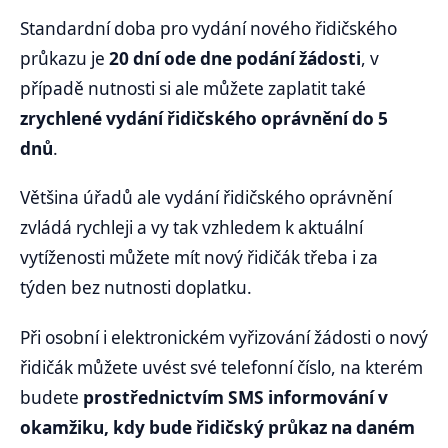
Standardní doba pro vydání nového řidičského
průkazu je
20 dní ode dne podání žádosti
, v
případě nutnosti si ale můžete zaplatit také
zrychlené vydání řidičského oprávnění do 5
dnů
.
Většina úřadů ale vydání řidičského oprávnění
zvládá rychleji a vy tak vzhledem k aktuální
vytíženosti můžete mít nový řidičák třeba i za
týden bez nutnosti doplatku.
Při osobní i elektronickém vyřizování žádosti o nový
řidičák můžete uvést své telefonní číslo, na kterém
budete
prostřednictvím SMS
informování v
okamžiku, kdy bude řidičský průkaz na daném