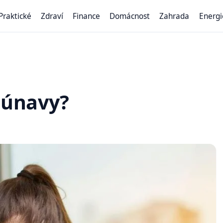
Praktické
Zdraví
Finance
Domácnost
Zahrada
Energi
í únavy?