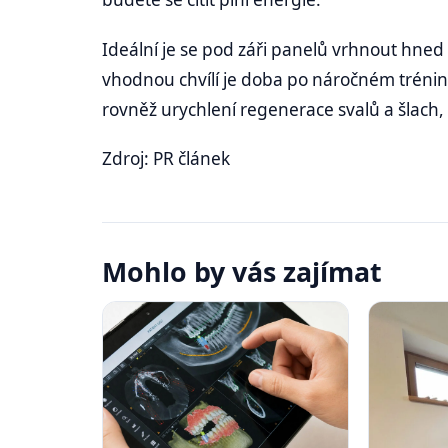
Ideální je se pod záři panelů vrhnout hned 
vhodnou chvílí je doba po náročném tréni
rovněž urychlení regenerace svalů a šlach, c
Zdroj: PR článek
Mohlo by vás zajímat