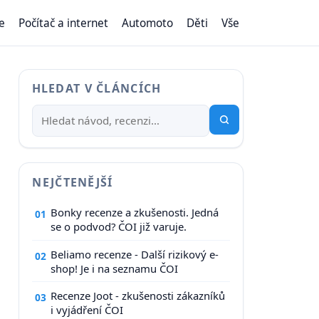
e
Počítač a internet
Automoto
Děti
Vše
HLEDAT V ČLÁNCÍCH
NEJČTENĚJŠÍ
Bonky recenze a zkušenosti. Jedná
01
se o podvod? ČOI již varuje.
Beliamo recenze - Další rizikový e-
02
shop! Je i na seznamu ČOI
Recenze Joot - zkušenosti zákazníků
03
i vyjádření ČOI