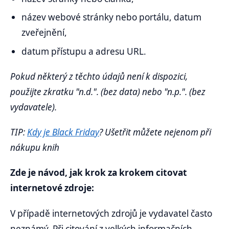
název webové stránky nebo portálu, datum
zveřejnění,
datum přístupu a adresu URL.
Pokud některý z těchto údajů není k dispozici,
použijte zkratku "n.d.". (bez data) nebo "n.p.". (bez
vydavatele).
TIP:
Kdy je Black Friday
? Ušetřit můžete nejenom při
nákupu knih
Zde je návod, jak krok za krokem citovat
internetové zdroje:
V případě internetových zdrojů je vydavatel často
neznámý. Při citování z velkých informačních