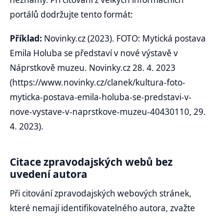
portálů dodržujte tento formát:
Příklad:
Novinky.cz (2023). FOTO: Mytická postava
Emila Holuba se představí v nové výstavě v
Náprstkově muzeu. Novinky.cz 28. 4. 2023
(https://www.novinky.cz/clanek/kultura-foto-
myticka-postava-emila-holuba-se-predstavi-v-
nove-vystave-v-naprstkove-muzeu-40430110, 29.
4. 2023).
Citace zpravodajských webů bez
uvedení autora
Při citování zpravodajských webových stránek,
které nemají identifikovatelného autora, zvažte