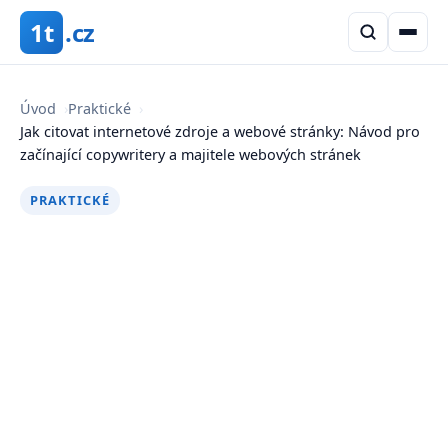
1t
.cz
Úvod
›
Praktické
›
Jak citovat internetové zdroje a webové stránky: Návod pro
začínající copywritery a majitele webových stránek
PRAKTICKÉ