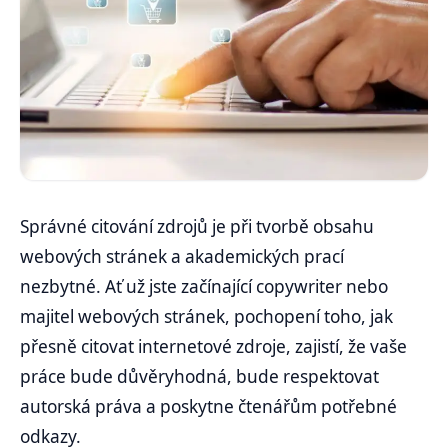
Správné citování zdrojů je při tvorbě obsahu
webových stránek a akademických prací
nezbytné. Ať už jste začínající copywriter nebo
majitel webových stránek, pochopení toho, jak
přesně citovat internetové zdroje, zajistí, že vaše
práce bude důvěryhodná, bude respektovat
autorská práva a poskytne čtenářům potřebné
odkazy.