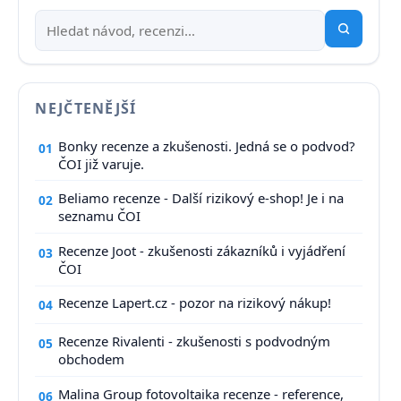
NEJČTENĚJŠÍ
Bonky recenze a zkušenosti. Jedná se o podvod?
01
ČOI již varuje.
Beliamo recenze - Další rizikový e-shop! Je i na
02
seznamu ČOI
Recenze Joot - zkušenosti zákazníků i vyjádření
03
ČOI
Recenze Lapert.cz - pozor na rizikový nákup!
04
Recenze Rivalenti - zkušenosti s podvodným
05
obchodem
Malina Group fotovoltaika recenze - reference,
06