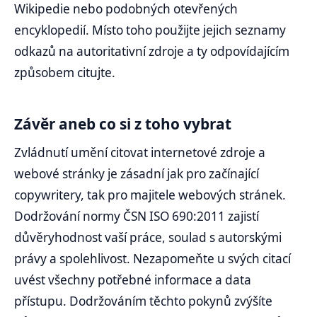
Wikipedie nebo podobných otevřených
encyklopedií. Místo toho použijte jejich seznamy
odkazů na autoritativní zdroje a ty odpovídajícím
způsobem citujte.
Závěr aneb co si z toho vybrat
Zvládnutí umění citovat internetové zdroje a
webové stránky je zásadní jak pro začínající
copywritery, tak pro majitele webových stránek.
Dodržování normy ČSN ISO 690:2011 zajistí
důvěryhodnost vaší práce, soulad s autorskými
právy a spolehlivost. Nezapomeňte u svých citací
uvést všechny potřebné informace a data
přístupu. Dodržováním těchto pokynů zvýšíte