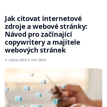
Jak citovat internetové
zdroje a webové stránky:
Návod pro začínající
copywritery a majitele
webových stránek
5. srpna 2023
•
3 min čtení