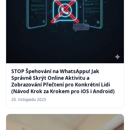
STOP Špehování na WhatsAppu! Jak
Správně Skrýt Online Aktivitu a
Zobrazování Přečtení pro Konkrétní Lidi
(Návod Krok za Krokem pro iOS i Android)
20. listopadu 2025