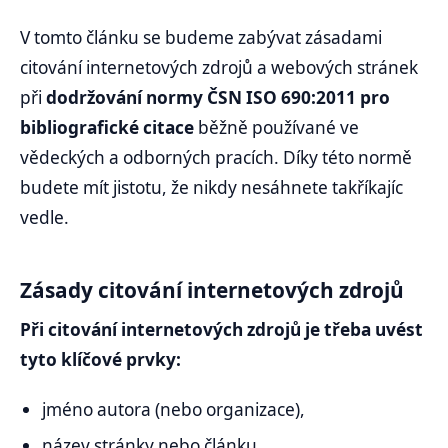
V tomto článku se budeme zabývat zásadami
citování internetových zdrojů a webových stránek
při
dodržování normy ČSN ISO 690:2011 pro
bibliografické citace
běžně používané ve
vědeckých a odborných pracích. Díky této normě
budete mít jistotu, že nikdy nesáhnete takříkajíc
vedle.
Zásady citování internetových zdrojů
Při citování internetových zdrojů je třeba uvést
tyto klíčové prvky:
jméno autora (nebo organizace),
název stránky nebo článku,