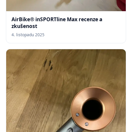
AirBike® inSPORTline Max recenze a
zkušenost
4. listopadu 2025