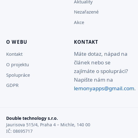
Aktuality
Nezařazené
Akce
O WEBU
KONTAKT
Máte dotaz, nápad na
Kontakt
článek nebo se
O projektu
zajímáte o spolupráci?
Spolupráce
Napište nám na
GDPR
lemonyapps@gmail.com
.
Double technology s.r.o.
Jaurisova 515/4, Praha 4 – Michle, 140 00
IČ: 08695717