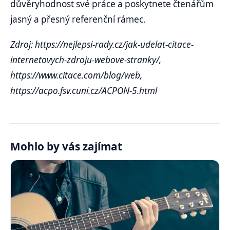
důvěryhodnost své práce a poskytnete čtenářům
jasný a přesný referenční rámec.
Zdroj: https://nejlepsi-rady.cz/jak-udelat-citace-
internetovych-zdroju-webove-stranky/,
https://www.citace.com/blog/web,
https://acpo.fsv.cuni.cz/ACPON-5.html
Mohlo by vás zajímat