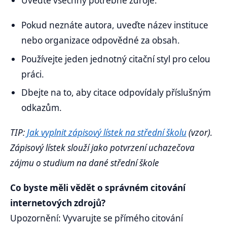
Uveďte všechny potřebné zdroje.
Pokud neznáte autora, uveďte název instituce
nebo organizace odpovědné za obsah.
Používejte jeden jednotný citační styl pro celou
práci.
Dbejte na to, aby citace odpovídaly příslušným
odkazům.
TIP:
Jak vyplnit zápisový lístek na střední školu
(vzor).
Zápisový lístek slouží jako potvrzení uchazečova
zájmu o studium na dané střední škole
Co byste měli vědět o správném citování
internetových zdrojů?
Upozornění: Vyvarujte se přímého citování