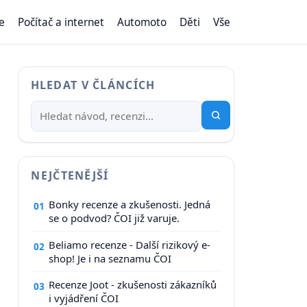
e
Počítač a internet
Automoto
Děti
Vše
HLEDAT V ČLÁNCÍCH
NEJČTENĚJŠÍ
Bonky recenze a zkušenosti. Jedná
01
se o podvod? ČOI již varuje.
Beliamo recenze - Další rizikový e-
02
shop! Je i na seznamu ČOI
Recenze Joot - zkušenosti zákazníků
03
i vyjádření ČOI