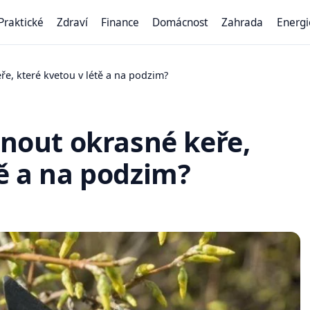
Praktické
Zdraví
Finance
Domácnost
Zahrada
Energi
ře, které kvetou v létě a na podzim?
hnout okrasné keře,
tě a na podzim?