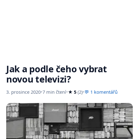
Jak a podle čeho vybrat
novou televizi?
3. prosince 2020
•
7 min čtení
•
★ 5
(2)
•
💬 1 komentářů