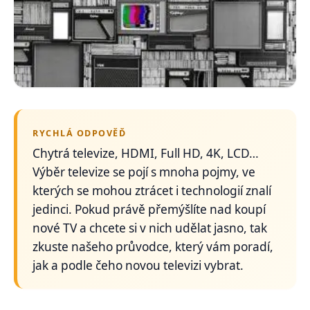
RYCHLÁ ODPOVĚĎ
Chytrá televize, HDMI, Full HD, 4K, LCD…
Výběr televize se pojí s mnoha pojmy, ve
kterých se mohou ztrácet i technologií znalí
jedinci. Pokud právě přemýšlíte nad koupí
nové TV a chcete si v nich udělat jasno, tak
zkuste našeho průvodce, který vám poradí,
jak a podle čeho novou televizi vybrat.