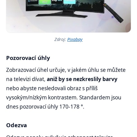
Zdroj:
Pixabay
Pozorovací úhly
Zobrazovací úhel určuje, v jakém úhlu se můžete
na televizi dívat,
aniž by se nezkreslily barvy
nebo abyste nesledovali obraz s příliš
vysokým/nízkým kontrastem. Standardem jsou
dnes pozorovací úhly 170-178 °.
Odezva