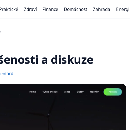
Praktické
Zdraví
Finance
Domácnost
Zahrada
Energi
e
šenosti a diskuze
mentářů