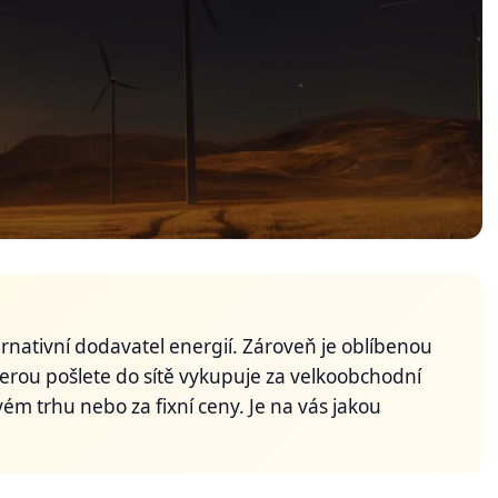
lternativní dodavatel energií. Zároveň je oblíbenou
kterou pošlete do sítě vykupuje za velkoobchodní
 trhu nebo za fixní ceny. Je na vás jakou