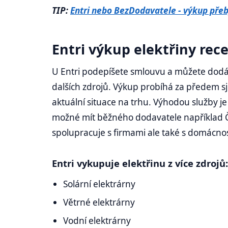
TIP:
Entri nebo BezDodavatele - výkup přeb
Entri výkup elektřiny rec
U Entri podepíšete smlouvu a můžete dodáva
dalších zdrojů. Výkup probíhá za předem s
aktuální situace na trhu. Výhodou služby je 
možné mít běžného dodavatele například ČEZ
spolupracuje s firmami ale také s domácno
Entri vykupuje elektřinu z více zdrojů:
Solární elektrárny
Větrné elektrárny
Vodní elektrárny